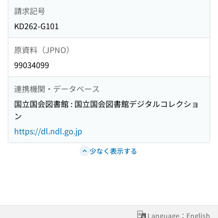
請求記号
KD262-G101
原資料（JPNO）
99034099
連携機関・データベース
国立国会図書館 : 国立国会図書館デジタルコレクショ
ン
https://dl.ndl.go.jp
少なく表示する
Language：English