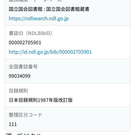
国立国会図書館 : 国立国会図書館蔵書
https://ndlsearch.ndl.go.jp
書誌ID（NDLBibID）
000002705901
http://id.ndl.go.jp/bib/000002705901
全国書誌番号
99034099
目録規則
日本目録規則1987年版改訂版
整理区分コード
111