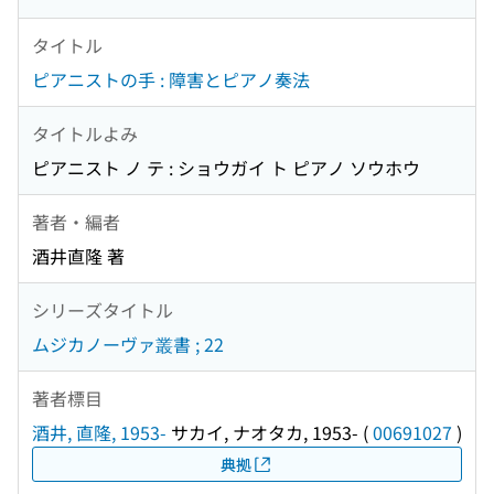
タイトル
ピアニストの手 : 障害とピアノ奏法
タイトルよみ
ピアニスト ノ テ : ショウガイ ト ピアノ ソウホウ
著者・編者
酒井直隆 著
シリーズタイトル
ムジカノーヴァ叢書 ; 22
著者標目
酒井, 直隆, 1953-
サカイ, ナオタカ, 1953-
(
00691027
)
典拠