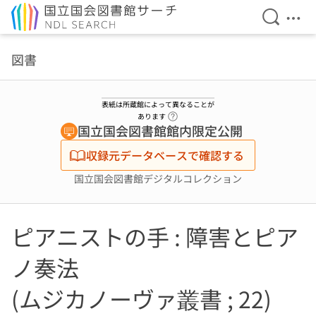
検索を開
メニ
本文へ移動
図書
表紙は所蔵館によって異なることが
ヘルプページへのリンク
あります
国立国会図書館館内限定公開
収録元データベースで確認する
国立国会図書館デジタルコレクション
ピアニストの手 : 障害とピア
ノ奏法
(ムジカノーヴァ叢書 ; 22)