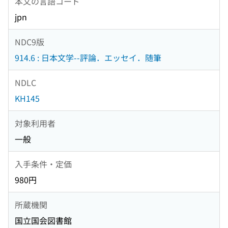
本文の言語コード
jpn
NDC9版
914.6 : 日本文学--評論．エッセイ．随筆
NDLC
KH145
対象利用者
一般
入手条件・定価
980円
所蔵機関
国立国会図書館