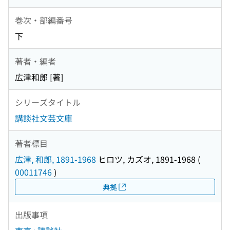
巻次・部編番号
下
著者・編者
広津和郎 [著]
シリーズタイトル
講談社文芸文庫
著者標目
広津, 和郎, 1891-1968
ヒロツ, カズオ, 1891-1968
(
00011746
)
典拠
出版事項