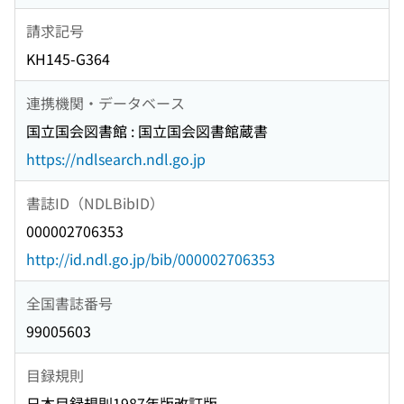
請求記号
KH145-G364
連携機関・データベース
国立国会図書館 : 国立国会図書館蔵書
https://ndlsearch.ndl.go.jp
書誌ID（NDLBibID）
000002706353
http://id.ndl.go.jp/bib/000002706353
全国書誌番号
99005603
目録規則
日本目録規則1987年版改訂版