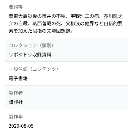
要約等
関東大震災後の市井の不穏、宇野浩二の病、芥川龍之
介の自殺、葛西善蔵の死、父柳浪の他界など自伝的要
素を加えた屈指の文壇回想録。
コレクション（個別）
リポジトリ収録資料
一般注記（コンテンツ）
電子書籍
製作者
講談社
製作年
2020-08-05