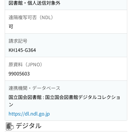
図書館・個人送信対象外
遠隔複写可否（NDL）
可
請求記号
KH145-G364
原資料（JPNO）
99005603
連携機関・データベース
国立国会図書館 : 国立国会図書館デジタルコレクショ
ン
https://dl.ndl.go.jp
デジタル