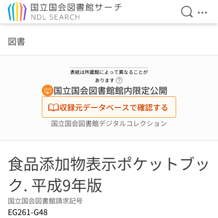
検索を開
メニ
本文へ移動
図書
表紙は所蔵館によって異なることが
ヘルプページへのリンク
あります
国立国会図書館館内限定公開
収録元データベースで確認する
国立国会図書館デジタルコレクション
食品添加物表示ポケットブッ
ク. 平成9年版
国立国会図書館請求記号
EG261-G48