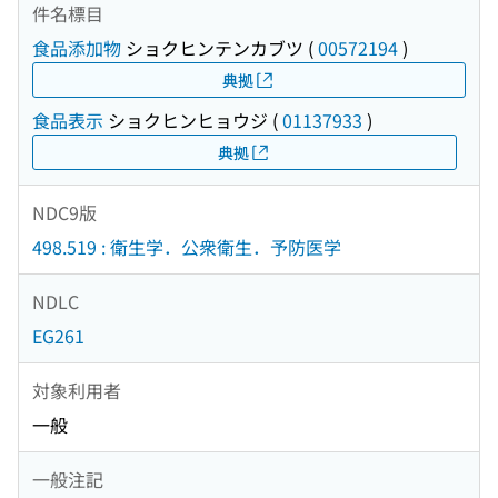
件名標目
食品添加物
ショクヒンテンカブツ
(
00572194
)
典拠
食品表示
ショクヒンヒョウジ
(
01137933
)
典拠
NDC9版
498.519 : 衛生学．公衆衛生．予防医学
NDLC
EG261
対象利用者
一般
一般注記