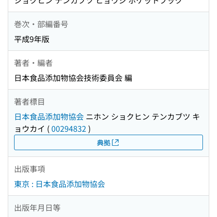
ショクヒン テンカブツ ヒョウジ ポケットブック
巻次・部編番号
平成9年版
著者・編者
日本食品添加物協会技術委員会 編
著者標目
日本食品添加物協会
ニホン ショクヒン テンカブツ キ
ョウカイ
(
00294832
)
典拠
出版事項
東京 : 日本食品添加物協会
出版年月日等