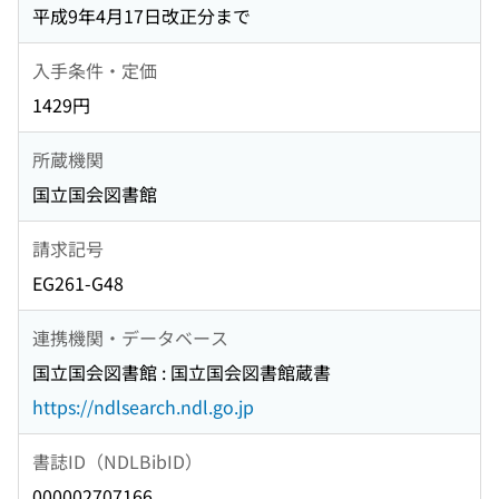
平成9年4月17日改正分まで
入手条件・定価
1429円
所蔵機関
国立国会図書館
請求記号
EG261-G48
連携機関・データベース
国立国会図書館 : 国立国会図書館蔵書
https://ndlsearch.ndl.go.jp
書誌ID（NDLBibID）
000002707166