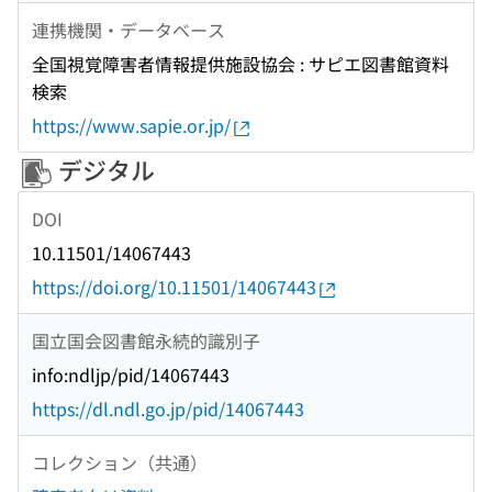
連携機関・データベース
全国視覚障害者情報提供施設協会 : サピエ図書館資料
検索
https://www.sapie.or.jp/
デジタル
DOI
10.11501/14067443
https://doi.org/10.11501/14067443
国立国会図書館永続的識別子
info:ndljp/pid/14067443
https://dl.ndl.go.jp/pid/14067443
コレクション（共通）