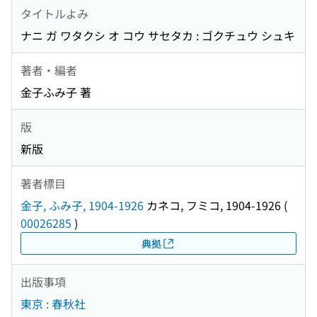
タイトルよみ
ナニ ガ ワタクシ オ コウ サセタカ : ゴクチュウ シュキ
著者・編者
金子ふみ子 著
版
新版
著者標目
金子, ふみ子, 1904-1926
カネコ, フミコ, 1904-1926
(
00026285
)
典拠
出版事項
東京 : 春秋社