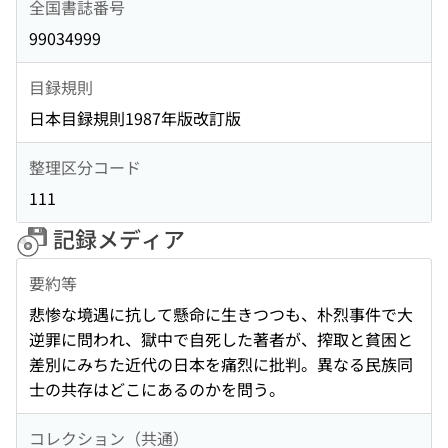
全国書誌番号
99034999
目録規則
日本目録規則1987年版改訂版
整理区分コード
111
記録メディア
要約等
悲惨な境遇に抗して懸命に生きつつも、朴烈事件で大
逆罪に問われ、獄中で自死した著者が、搾取と貧困と
差別にみちた近代の日本を痛烈に批判。異なる民族同
士の共存はどこにあるのかを問う。
コレクション（共通）