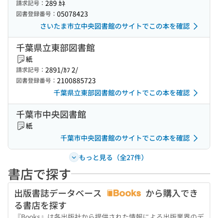
289 ｶﾈ
請求記号：
05078423
図書登録番号：
さいたま市立中央図書館のサイトでこの本を確認
千葉県立東部図書館
紙
2891/ｶﾌ 2/
請求記号：
2100885723
図書登録番号：
千葉県立東部図書館のサイトでこの本を確認
千葉市中央図書館
紙
千葉市中央図書館のサイトでこの本を確認
もっと見る（全27件）
書店で探す
出版書誌データベース
から購入でき
る書店を探す
『Books』は各出版社から提供された情報による出版業界のデ