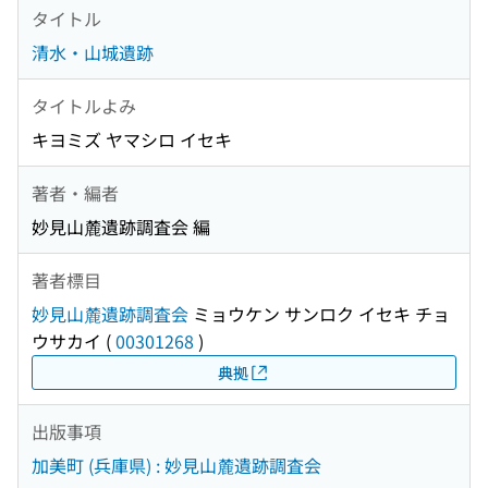
タイトル
清水・山城遺跡
タイトルよみ
キヨミズ ヤマシロ イセキ
著者・編者
妙見山麓遺跡調査会 編
著者標目
妙見山麓遺跡調査会
ミョウケン サンロク イセキ チョ
ウサカイ
(
00301268
)
典拠
出版事項
加美町 (兵庫県) : 妙見山麓遺跡調査会