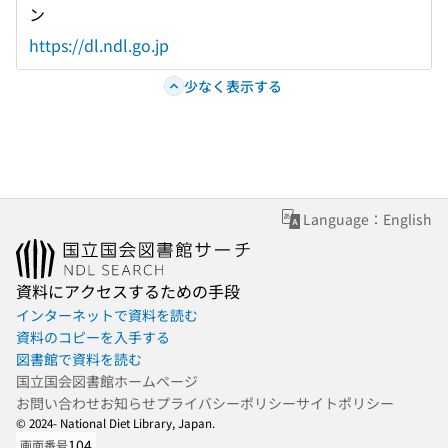
ン
https://dl.ndl.go.jp
少なく表示する
Language：English
資料にアクセスするための手段
インターネットで資料を読む
資料のコピーを入手する
図書館で資料を読む
国立国会図書館ホームページ
お問い合わせ
お知らせ
プライバシーポリシー
サイトポリシー
© 2024- National Diet Library, Japan.
104
画面番号