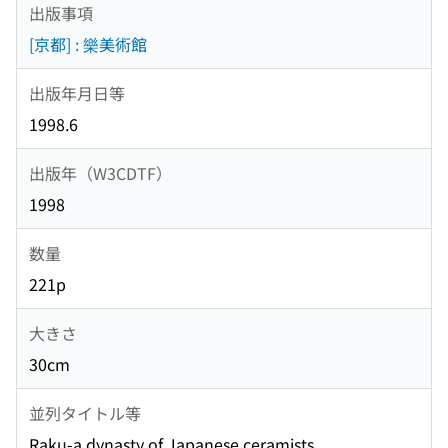
出版事項
[京都] : 樂美術館
出版年月日等
1998.6
出版年（W3CDTF）
1998
数量
221p
大きさ
30cm
並列タイトル等
Raku-a dynasty of Japanese ceramists