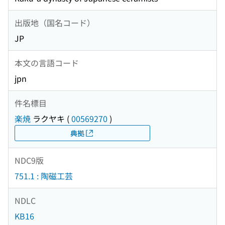
出版地（国名コード）
JP
本文の言語コード
jpn
件名標目
楽焼
ラクヤキ
(
00569270
)
典拠
NDC9版
751.1 : 陶磁工芸
NDLC
KB16