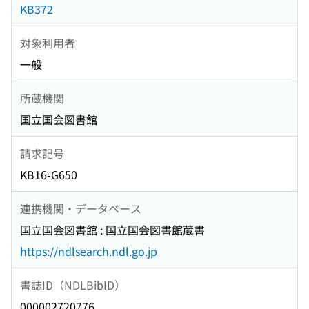
KB372
対象利用者
一般
所蔵機関
国立国会図書館
請求記号
KB16-G650
連携機関・データベース
国立国会図書館 : 国立国会図書館蔵書
https://ndlsearch.ndl.go.jp
書誌ID（NDLBibID）
000002720776