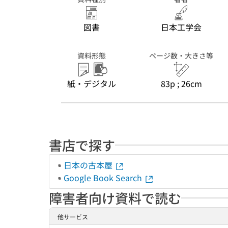
図書
日本工学会
資料形態
ページ数・大きさ等
紙・デジタル
83p ; 26cm
書店で探す
日本の古本屋
Google Book Search
障害者向け資料で読む
他サービス