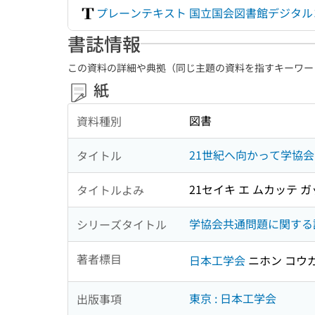
プレーンテキスト 国立国会図書館デジタ
書誌情報
この資料の詳細や典拠（同じ主題の資料を指すキーワー
紙
図書
資料種別
21世紀へ向かって学協
タイトル
21セイキ エ ムカッテ 
タイトルよみ
学協会共通問題に関する討
シリーズタイトル
著者標目
日本工学会
ニホン コウ
東京 : 日本工学会
出版事項