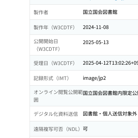
国立国会図書館
製作者
2024-11-08
製作年（W3CDTF）
公開開始日
2025-05-13
（W3CDTF）
2025-04-12T13:02:26+0
受理日（W3CDTF）
image/jp2
記録形式（IMT）
オンライン閲覧公開範
国立国会図書館内限定公
囲
図書館・個人送信対象外
デジタル化資料送信
可
遠隔複写可否（NDL）