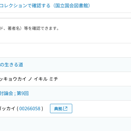
ルコレクションで確認する（国立国会図書館）
ド、著者名）等を確認できます。
会の生きる道
ガッキョウカイ ノ イキル ミチ
論会 ; 第9回
ガッカイ
(
00266058
)
典拠