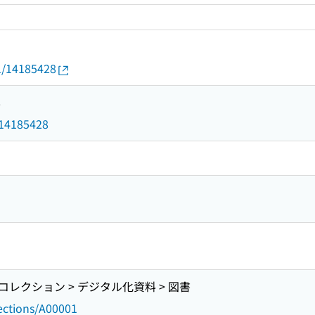
01/14185428
8
d/14185428
レクション > デジタル化資料 > 図書
lections/A00001