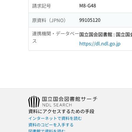
M8-G48
請求記号
99105120
原資料（JPNO）
連携機関・データベー
国立国会図書館 : 国立
ス
https://dl.ndl.go.jp
資料にアクセスするための手段
インターネットで資料を読む
資料のコピーを入手する
図書館で資料を読む