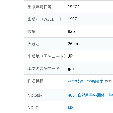
1997.1
出版年月日等
1997
出版年（W3CDTF）
83p
数量
26cm
大きさ
JP
出版地（国名コード）
jpn
本文の言語コード
件名標目
科学技術--学術団体
カガ
406 : 自然科学--団体
NDC9版
M8
NDLC