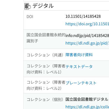
デジタル
10.11501/14185428
DOI
https://doi.org/10.115
国立国会図書館永続的
info:ndljp/pid/1418542
識別子
https://dl.ndl.go.jp/pi
障害者向け資料
コレクション（共通）
コレクション（障害者
テキストデータ
向け資料：レベル1）
コレクション（障害者
プレーンテキスト
向け資料：レベル2）
国立国会図書館デジタルコ
コレクション（個別）
https://dl.ndl.go.jp/col