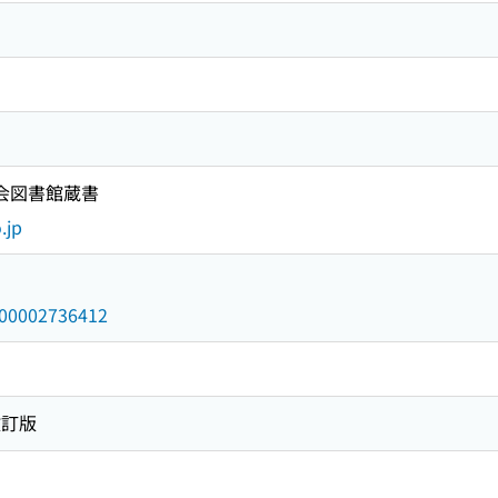
国会図書館蔵書
.jp
/000002736412
改訂版