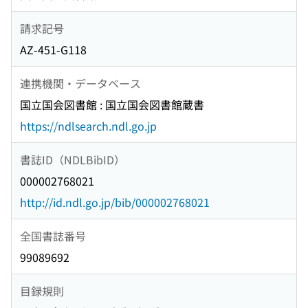
請求記号
AZ-451-G118
連携機関・データベース
国立国会図書館 : 国立国会図書館蔵書
https://ndlsearch.ndl.go.jp
書誌ID（NDLBibID）
000002768021
http://id.ndl.go.jp/bib/000002768021
全国書誌番号
99089692
目録規則