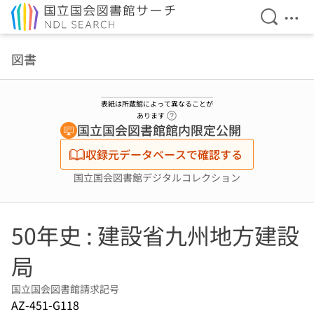
検索を開
メニ
本文へ移動
図書
表紙は所蔵館によって異なることが
ヘルプページへのリンク
あります
国立国会図書館館内限定公開
収録元データベースで確認する
国立国会図書館デジタルコレクション
50年史 : 建設省九州地方建設
局
国立国会図書館請求記号
AZ-451-G118