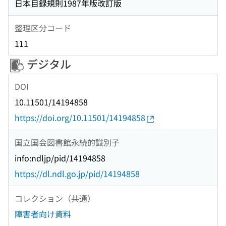
日本目録規則1987年版改訂版
整理区分コード
111
デジタル
DOI
10.11501/14194858
https://doi.org/10.11501/14194858
国立国会図書館永続的識別子
info:ndljp/pid/14194858
https://dl.ndl.go.jp/pid/14194858
コレクション（共通）
障害者向け資料