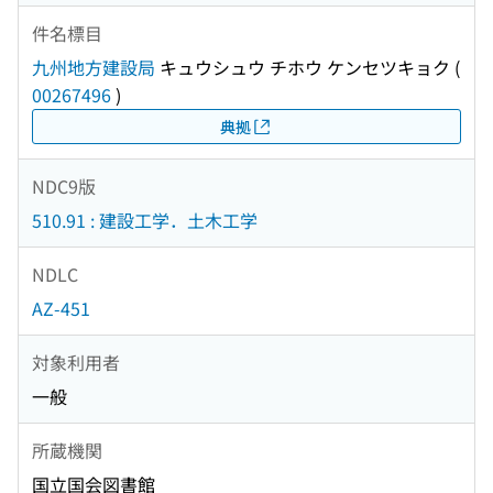
件名標目
九州地方建設局
キュウシュウ チホウ ケンセツキョク
(
00267496
)
典拠
NDC9版
510.91 : 建設工学．土木工学
NDLC
AZ-451
対象利用者
一般
所蔵機関
国立国会図書館