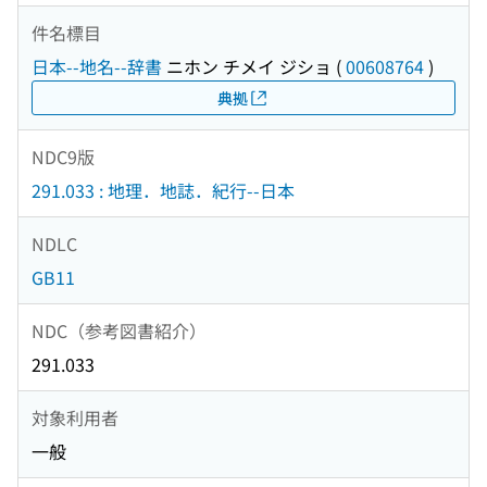
件名標目
日本--地名--辞書
ニホン チメイ ジショ
(
00608764
)
典拠
NDC9版
291.033 : 地理．地誌．紀行--日本
NDLC
GB11
NDC（参考図書紹介）
291.033
対象利用者
一般