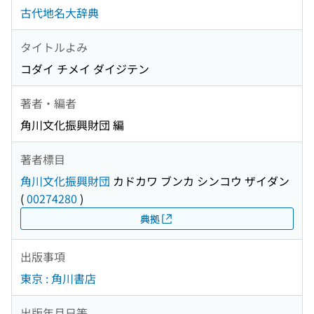
古代地名大辞典
タイトルよみ
コダイ チメイ ダイジテン
著者・編者
角川文化振興財団 編
著者標目
角川文化振興財団
カドカワ ブンカ シンコウ ザイダン
(
00274280
)
典拠
出版事項
東京 : 角川書店
出版年月日等