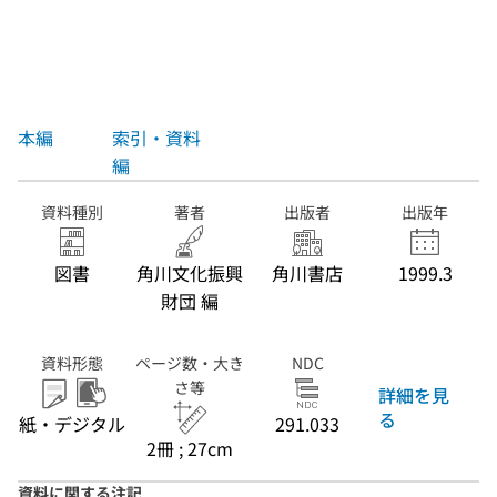
本編
索引・資料
編
資料種別
著者
出版者
出版年
図書
角川文化振興
角川書店
1999.3
財団 編
資料形態
ページ数・大き
NDC
さ等
詳細を見
る
紙・デジタル
291.033
2冊 ; 27cm
資料に関する注記