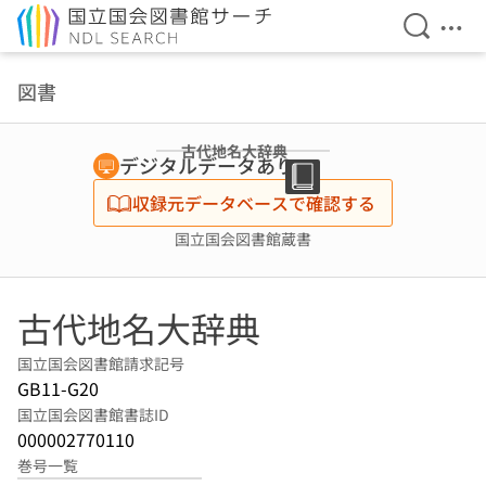
検索を開
メニ
本文へ移動
図書
古代地名大辞典
デジタルデータあり
収録元データベースで確認する
国立国会図書館蔵書
古代地名大辞典
国立国会図書館請求記号
GB11-G20
国立国会図書館書誌ID
000002770110
巻号一覧