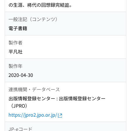
の生涯、稀代の回想録完結篇。
一般注記（コンテンツ）
電子書籍
製作者
平凡社
製作年
2020-04-30
連携機関・データベース
出版情報登録センター : 出版情報登録センター
（JPRO）
https://jpro2.jpo.or.jp/
JP-eコード