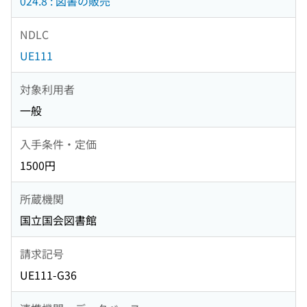
024.8 : 図書の販売
NDLC
UE111
対象利用者
一般
入手条件・定価
1500円
所蔵機関
国立国会図書館
請求記号
UE111-G36