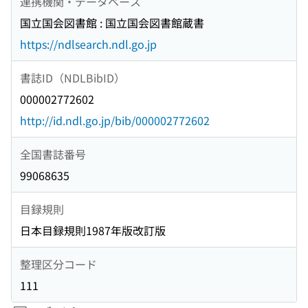
連携機関・データベース
国立国会図書館 : 国立国会図書館蔵書
https://ndlsearch.ndl.go.jp
書誌ID（NDLBibID）
000002772602
http://id.ndl.go.jp/bib/000002772602
全国書誌番号
99068635
目録規則
日本目録規則1987年版改訂版
整理区分コード
111