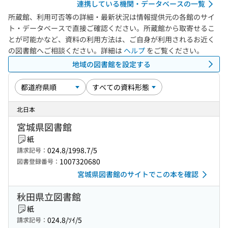
連携している機関・データベースの一覧
所蔵館、利用可否等の詳細・最新状況は情報提供元の各館のサイ
ト・データベースで直接ご確認ください。所蔵館から取寄せるこ
とが可能かなど、資料の利用方法は、ご自身が利用されるお近く
の図書館へご相談ください。詳細は
ヘルプ
をご覧ください。
地域の図書館を設定する
北日本
宮城県図書館
紙
024.8/1998.7/5
請求記号：
1007320680
図書登録番号：
宮城県図書館のサイトでこの本を確認
秋田県立図書館
紙
024.8/ｿｲ/5
請求記号：