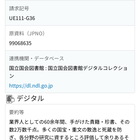
請求記号
UE111-G36
原資料（JPNO）
99068635
連携機関・データベース
国立国会図書館 : 国立国会図書館デジタルコレクショ
ン
https://dl.ndl.go.jp
デジタル
要約等
業界人としての60余年間、手がけた貴籍・珍書、その
数2万数千点。多くの国宝・重文の散逸と死蔵を防
ぎ、各分野の研究に資するところ評価して余りあるそ