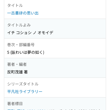
タイトル
一古書肆の思い出
タイトルよみ
イチ コショシ ノ オモイデ
巻次・部編番号
5 (賑わいは夢の如く)
著者・編者
反町茂雄 著
シリーズタイトル
平凡社ライブラリー
著者標目