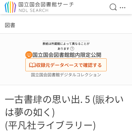
検索を開
メニ
本文へ移動
図書
表紙は所蔵館によって異なることが
ヘルプページへのリンク
あります
国立国会図書館館内限定公開
収録元データベースで確認する
国立国会図書館デジタルコレクション
一古書肆の思い出. 5 (賑わい
は夢の如く)
(平凡社ライブラリー)