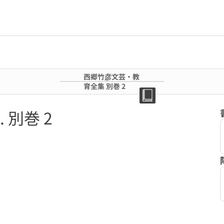
西郷竹彦文芸・教
育全集 別巻 2
別巻 2