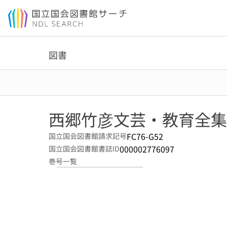
本文へ移動
図書
西郷竹彦文芸・教育全集. 
FC76-G52
国立国会図書館請求記号
000002776097
国立国会図書館書誌ID
巻号一覧