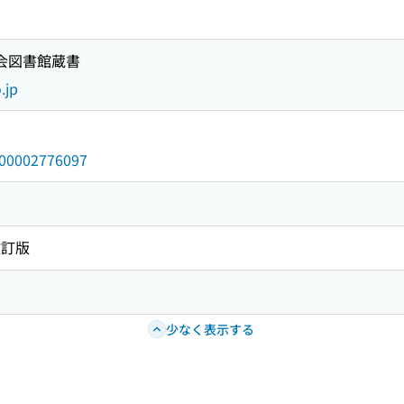
国会図書館蔵書
.jp
/000002776097
改訂版
少なく表示する