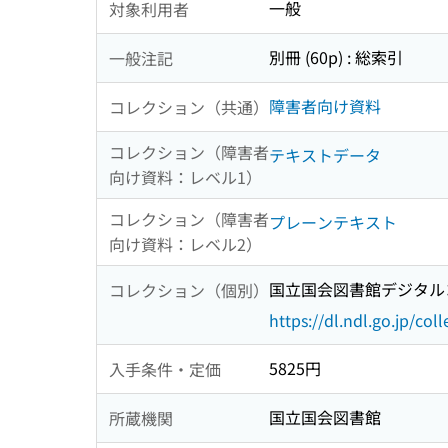
一般
対象利用者
別冊 (60p) : 総索引
一般注記
障害者向け資料
コレクション（共通）
コレクション（障害者
テキストデータ
向け資料：レベル1）
コレクション（障害者
プレーンテキスト
向け資料：レベル2）
国立国会図書館デジタルコ
コレクション（個別）
https://dl.ndl.go.jp/col
5825円
入手条件・定価
国立国会図書館
所蔵機関