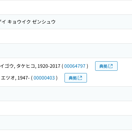
ゲイ キョウイク ゼンシュウ
イゴウ, タケヒコ, 1920-2017
(
00064797
)
典拠
エツオ, 1947-
(
00000403
)
典拠