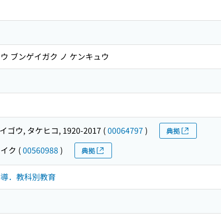
ウ ブンゲイガク ノ ケンキュウ
イゴウ, タケヒコ, 1920-2017
(
00064797
)
典拠
ウイク
(
00560988
)
典拠
習指導．教科別教育