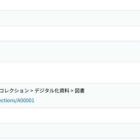
レクション > デジタル化資料 > 図書
lections/A00001