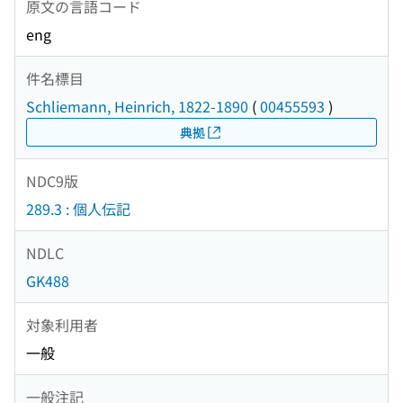
原文の言語コード
eng
件名標目
Schliemann, Heinrich, 1822-1890
(
00455593
)
典拠
NDC9版
289.3 : 個人伝記
NDLC
GK488
対象利用者
一般
一般注記