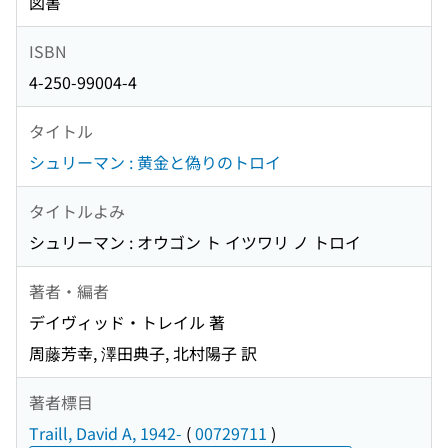
図書
ISBN
4-250-99004-4
タイトル
シュリーマン : 黄金と偽りのトロイ
タイトルよみ
シュリーマン : オウゴン ト イツワリ ノ トロイ
著者・編者
デイヴィッド・トレイル 著
周藤芳幸, 澤田典子, 北村陽子 訳
著者標目
Traill, David A, 1942-
(
00729711
)