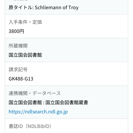
原タイトル: Schliemann of Troy
入手条件・定価
3800円
所蔵機関
国立国会図書館
請求記号
GK488-G13
連携機関・データベース
国立国会図書館 : 国立国会図書館蔵書
https://ndlsearch.ndl.go.jp
書誌ID（NDLBibID）