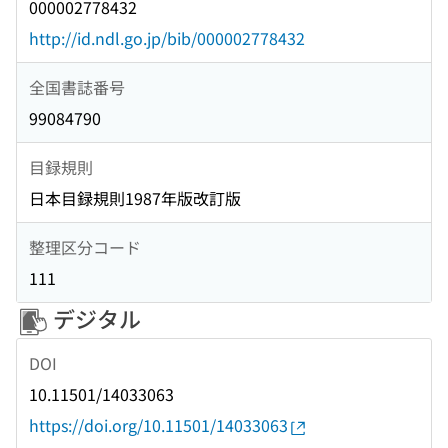
000002778432
http://id.ndl.go.jp/bib/000002778432
全国書誌番号
99084790
目録規則
日本目録規則1987年版改訂版
整理区分コード
111
デジタル
DOI
10.11501/14033063
https://doi.org/10.11501/14033063