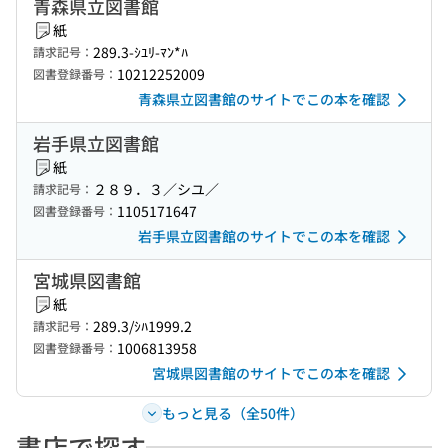
青森県立図書館
紙
289.3-ｼﾕﾘ-ﾏﾝ*ﾊ
請求記号：
10212252009
図書登録番号：
青森県立図書館のサイトでこの本を確認
岩手県立図書館
紙
２８９．３／シユ／
請求記号：
1105171647
図書登録番号：
岩手県立図書館のサイトでこの本を確認
宮城県図書館
紙
289.3/ｼﾊ1999.2
請求記号：
1006813958
図書登録番号：
宮城県図書館のサイトでこの本を確認
もっと見る（全50件）
書店で探す