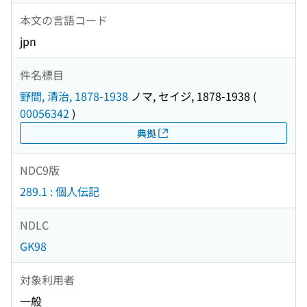
本文の言語コード
jpn
件名標目
野間, 清治, 1878-1938
ノマ, セイジ, 1878-1938
(
00056342
)
典拠
NDC9版
289.1 : 個人伝記
NDLC
GK98
対象利用者
一般