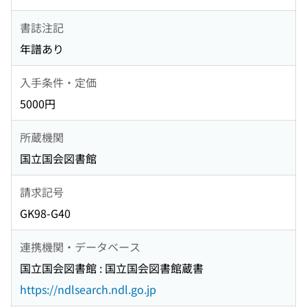
書誌注記
年譜あり
入手条件・定価
5000円
所蔵機関
国立国会図書館
請求記号
GK98-G40
連携機関・データベース
国立国会図書館 : 国立国会図書館蔵書
https://ndlsearch.ndl.go.jp