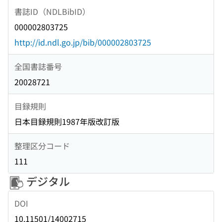
書誌ID（NDLBibID）
000002803725
http://id.ndl.go.jp/bib/000002803725
全国書誌番号
20028721
目録規則
日本目録規則1987年版改訂版
整理区分コード
111
デジタル
DOI
10.11501/14002715