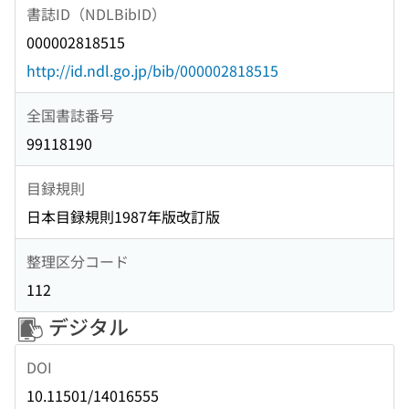
書誌ID（NDLBibID）
000002818515
http://id.ndl.go.jp/bib/000002818515
全国書誌番号
99118190
目録規則
日本目録規則1987年版改訂版
整理区分コード
112
デジタル
DOI
10.11501/14016555