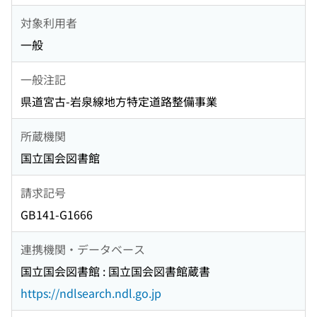
対象利用者
一般
一般注記
県道宮古-岩泉線地方特定道路整備事業
所蔵機関
国立国会図書館
請求記号
GB141-G1666
連携機関・データベース
国立国会図書館 : 国立国会図書館蔵書
https://ndlsearch.ndl.go.jp