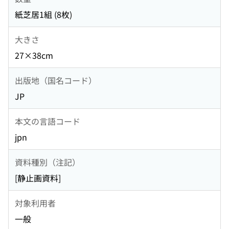
紙芝居1組 (8枚)
大きさ
27×38cm
出版地（国名コード）
JP
本文の言語コード
jpn
資料種別（注記）
[静止画資料]
対象利用者
一般