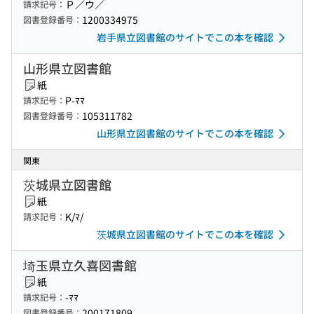
Ｐ／ウ／
請求記号：
1200334975
図書登録番号：
岩手県立図書館のサイトでこの本を確認
山形県立図書館
紙
P-ﾏﾏ
請求記号：
105311782
図書登録番号：
山形県立図書館のサイトでこの本を確認
関東
茨城県立図書館
紙
K/ﾏ/
請求記号：
茨城県立図書館のサイトでこの本を確認
埼玉県立久喜図書館
紙
-ﾏﾏ
請求記号：
200171809
図書登録番号：