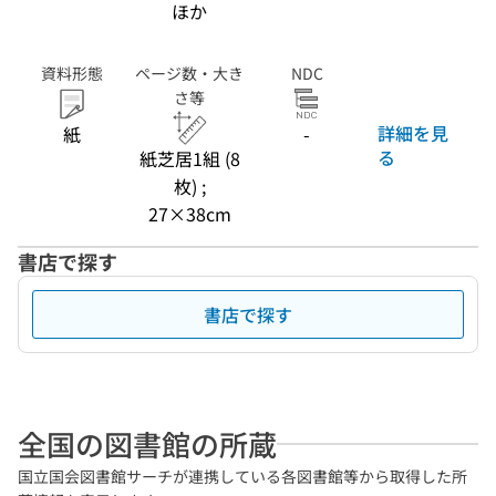
ほか
資料形態
ページ数・大き
NDC
さ等
詳細を見
紙
-
る
紙芝居1組 (8
枚) ;
27×38cm
書店で探す
書店で探す
全国の図書館の所蔵
国立国会図書館サーチが連携している各図書館等から取得した所