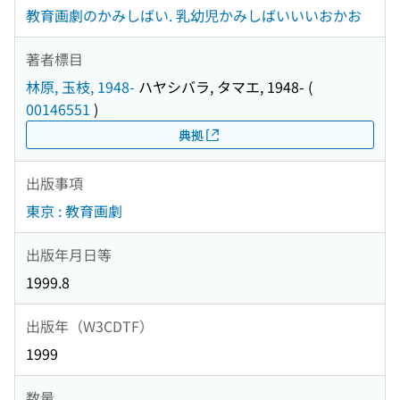
教育画劇のかみしばい. 乳幼児かみしばいいいおかお
著者標目
林原, 玉枝, 1948-
ハヤシバラ, タマエ, 1948-
(
00146551
)
典拠
出版事項
東京 : 教育画劇
出版年月日等
1999.8
出版年（W3CDTF）
1999
数量