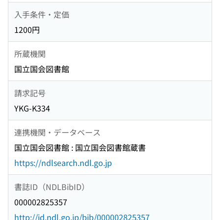
入手条件・定価
1200円
所蔵機関
国立国会図書館
請求記号
YKG-K334
連携機関・データベース
国立国会図書館 : 国立国会図書館蔵書
https://ndlsearch.ndl.go.jp
書誌ID（NDLBibID）
000002825357
http://id.ndl.go.jp/bib/000002825357