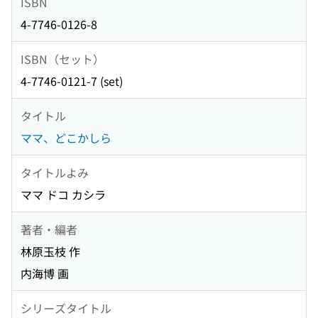
ISBN
4-7746-0126-8
ISBN（セット）
4-7746-0121-7 (set)
タイトル
ママ、どこかしら
タイトルよみ
ママ ドコ カシラ
著者・編者
林原玉枝 作
内海博 画
シリーズタイトル