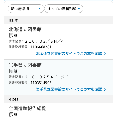
北日本
北海道立図書館
紙
２１０．０２／ＳＨ／イ
請求記号：
1106468281
図書登録番号：
北海道立図書館のサイトでこの本を確認
岩手県立図書館
紙
２１０．０２５４／コジ／
請求記号：
1103514905
図書登録番号：
岩手県立図書館のサイトでこの本を確認
その他
全国遺跡報告総覧
紙