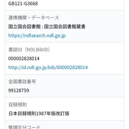
GB121-G3668
連携機関・データベース
国立国会図書館 : 国立国会図書館蔵書
https://ndlsearch.ndl.go.jp
書誌ID（NDLBibID）
000002828014
http://id.ndl.go.jp/bib/000002828014
全国書誌番号
99128759
目録規則
日本目録規則1987年版改訂版
整理区分コード