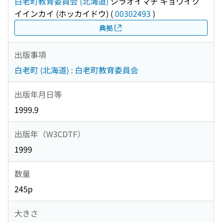
白老町教育委員会 (北海道)
シラオイマチ キョウイク
イインカイ (ホッカイドウ)
(
00302493
)
典拠
出版事項
白老町 (北海道) : 白老町教育委員会
出版年月日等
1999.9
出版年（W3CDTF）
1999
数量
245p
大きさ