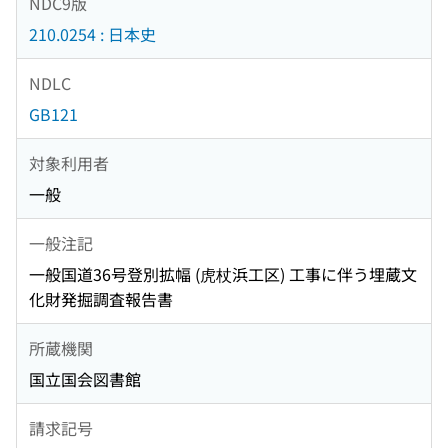
NDC9版
210.0254 : 日本史
NDLC
GB121
対象利用者
一般
一般注記
一般国道36号登別拡幅 (虎杖浜工区) 工事に伴う埋蔵文
化財発掘調査報告書
所蔵機関
国立国会図書館
請求記号