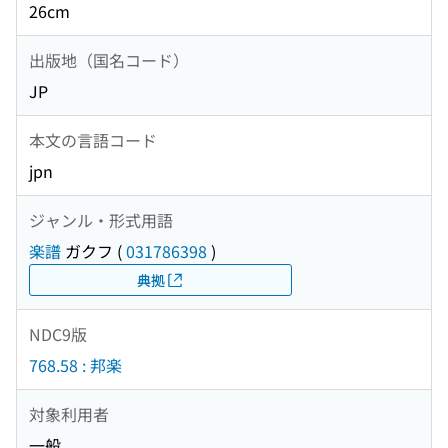
26cm
出版地（国名コード）
JP
本文の言語コード
jpn
ジャンル・形式用語
楽譜
ガクフ
(
031786398
)
典拠
NDC9版
768.58 : 邦楽
対象利用者
一般