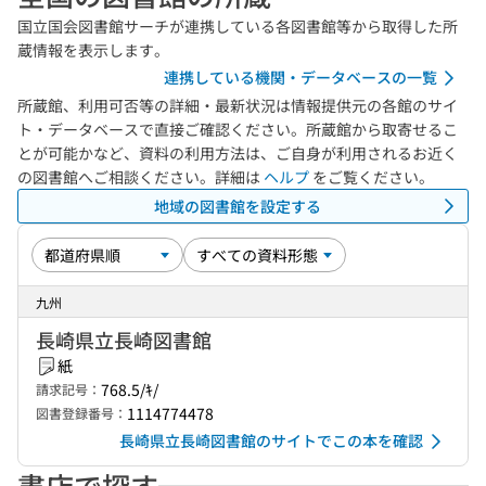
国立国会図書館サーチが連携している各図書館等から取得した所
蔵情報を表示します。
連携している機関・データベースの一覧
所蔵館、利用可否等の詳細・最新状況は情報提供元の各館のサイ
ト・データベースで直接ご確認ください。所蔵館から取寄せるこ
とが可能かなど、資料の利用方法は、ご自身が利用されるお近く
の図書館へご相談ください。詳細は
ヘルプ
をご覧ください。
地域の図書館を設定する
九州
長崎県立長崎図書館
紙
768.5/ｷ/
請求記号：
1114774478
図書登録番号：
長崎県立長崎図書館のサイトでこの本を確認
書店で探す