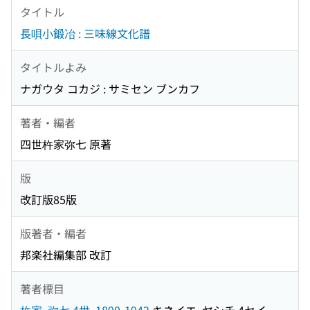
タイトル
長唄小鍛冶 : 三味線文化譜
タイトルよみ
ナガウタ コカジ : サミセン ブンカフ
著者・編者
四世杵家弥七 原著
版
改訂版85版
版著者・編者
邦楽社編集部 改訂
著者標目