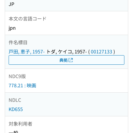
JP
本文の言語コード
jpn
件名標目
戸田, 恵子, 1957-
トダ, ケイコ, 1957-
(
00127133
)
典拠
NDC9版
778.21 : 映画
NDLC
KD655
対象利用者
一般