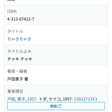
ISBN
4-313-87412-7
タイトル
ちゃきちゃき
タイトルよみ
チャキ チャキ
著者・編者
戸田恵子 著
著者標目
戸田, 恵子, 1957-
トダ, ケイコ, 1957-
(
00127133
)
典拠