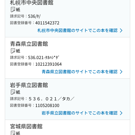
札幌市中央図書館
紙
536/ﾀ/
請求記号：
4011542372
図書登録番号：
札幌市中央図書館のサイトでこの本を確認
青森県立図書館
紙
536.021-ﾀｶﾊｼ*ﾀﾞ
請求記号：
10212391064
図書登録番号：
青森県立図書館のサイトでこの本を確認
岩手県立図書館
紙
５３６．０２１／タカ／
請求記号：
1105208100
図書登録番号：
岩手県立図書館のサイトでこの本を確認
宮城県図書館
紙