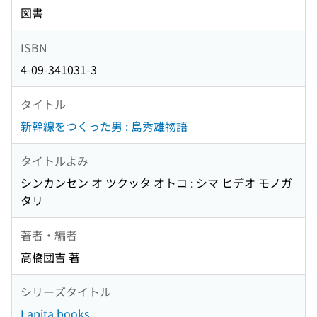
図書
ISBN
4-09-341031-3
タイトル
新幹線をつくった男 : 島秀雄物語
タイトルよみ
シンカンセン オ ツクッタ オトコ : シマ ヒデオ モノガ
タリ
著者・編者
高橋団吉 著
シリーズタイトル
Lapita books