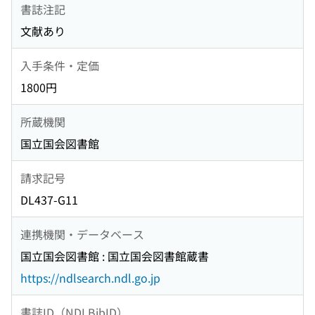
書誌注記
文献あり
入手条件・定価
1800円
所蔵機関
国立国会図書館
請求記号
DL437-G11
連携機関・データベース
国立国会図書館 : 国立国会図書館蔵書
https://ndlsearch.ndl.go.jp
書誌ID（NDLBibID）