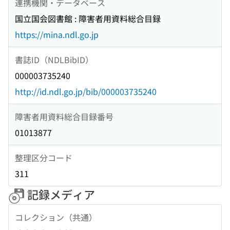
連携機関・データベース
国立国会図書館 : 障害者用資料総合目録
https://mina.ndl.go.jp
書誌ID（NDLBibID）
000003735240
http://id.ndl.go.jp/bib/000003735240
障害者用資料総合目録番号
01013877
整理区分コード
311
記録メディア
コレクション（共通）