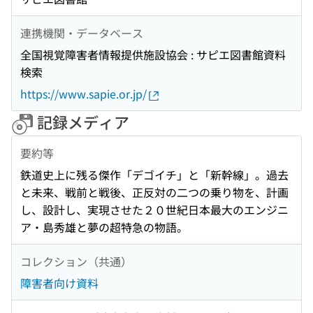
連携機関・データベース
全国視覚障害者情報提供施設協会 : サピエ図書館資料
検索
https://www.sapie.or.jp/
記録メディア
要約等
鉄道史上に残る傑作「デゴイチ」と「新幹線」。過去
と未来、戦前と戦後、正反対の二つの乗り物を、計画
し、設計し、実現させた２０世紀日本最大のエンジニ
ア・島秀雄と夢の超特急の物語。
コレクション（共通）
障害者向け資料