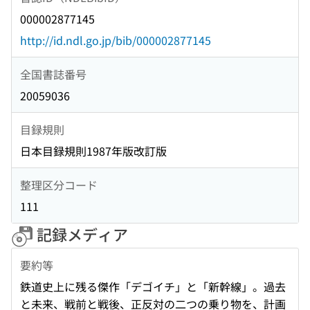
000002877145
http://id.ndl.go.jp/bib/000002877145
全国書誌番号
20059036
目録規則
日本目録規則1987年版改訂版
整理区分コード
111
記録メディア
要約等
鉄道史上に残る傑作「デゴイチ」と「新幹線」。過去
と未来、戦前と戦後、正反対の二つの乗り物を、計画