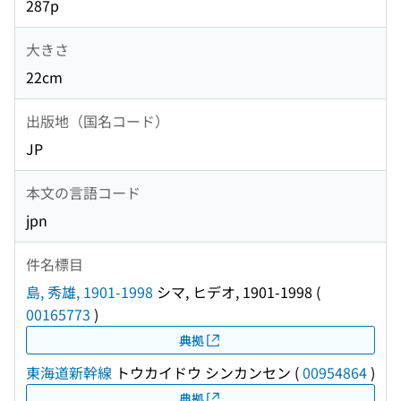
287p
大きさ
22cm
出版地（国名コード）
JP
本文の言語コード
jpn
件名標目
島, 秀雄, 1901-1998
シマ, ヒデオ, 1901-1998
(
00165773
)
典拠
東海道新幹線
トウカイドウ シンカンセン
(
00954864
)
典拠