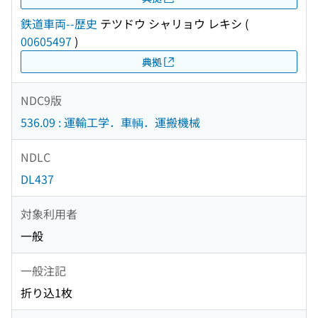
鉄道車両--歴史
テツドウ シャリョウ レキシ
(
00605497
)
典拠
NDC9版
536.09 : 運輸工学．車輌．運搬機械
NDLC
DL437
対象利用者
一般
一般注記
折り込1枚