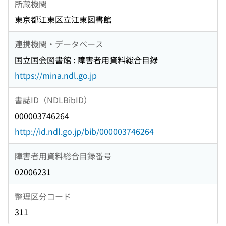
所蔵機関
東京都江東区立江東図書館
連携機関・データベース
国立国会図書館 : 障害者用資料総合目録
https://mina.ndl.go.jp
書誌ID（NDLBibID）
000003746264
http://id.ndl.go.jp/bib/000003746264
障害者用資料総合目録番号
02006231
整理区分コード
311