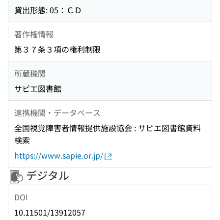
貸出形態: 05：ＣＤ
著作権情報
第３７条３項の権利制限
所蔵機関
サピエ図書館
連携機関・データベース
全国視覚障害者情報提供施設協会 : サピエ図書館資料
検索
https://www.sapie.or.jp/
デジタル
DOI
10.11501/13912057