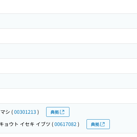
マシ
(
00301213
)
典拠
キョウト イセキ イブツ
(
00617082
)
典拠