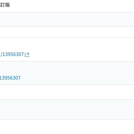
改訂版
01/13956307
7
d/13956307