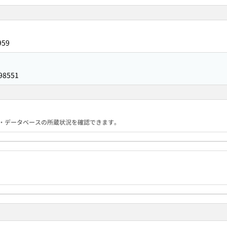
959
98551
る機関・データベースの所蔵状況を確認できます。