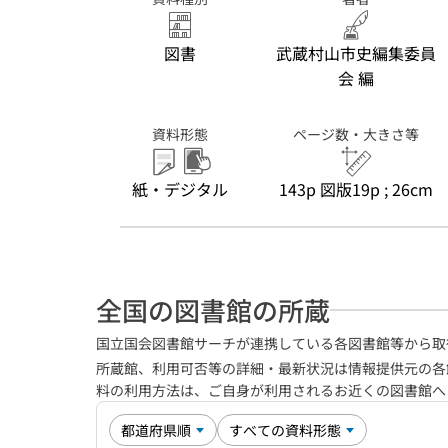
図書
武蔵村山市史編集委員
会 編
資料形態
ページ数・大きさ等
紙・デジタル
143p 図版19p ; 26cm
全国の図書館の所蔵
国立国会図書館サーチが連携している各図書館等から取
所蔵館、利用可否等の詳細・最新状況は情報提供元の各
料の利用方法は、ご自身が利用されるお近くの図書館