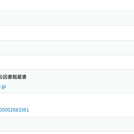
国会図書館蔵書
.jp
/000002883361