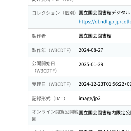
国立国会図書館デジタルコ
コレクション（個別）
https://dl.ndl.go.jp/col
国立国会図書館
製作者
2024-08-27
製作年（W3CDTF）
公開開始日
2025-01-29
（W3CDTF）
2024-12-23T01:56:22+0
受理日（W3CDTF）
image/jp2
記録形式（IMT）
オンライン閲覧公開範
国立国会図書館内限定公
囲