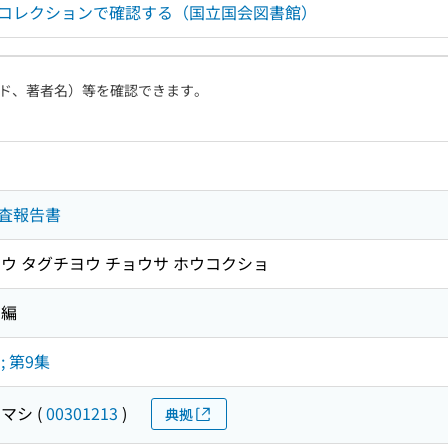
ルコレクションで確認する（国立国会図書館）
ド、著者名）等を確認できます。
査報告書
ウ タグチヨウ チョウサ ホウコクショ
 編
 第9集
マシ
(
00301213
)
典拠