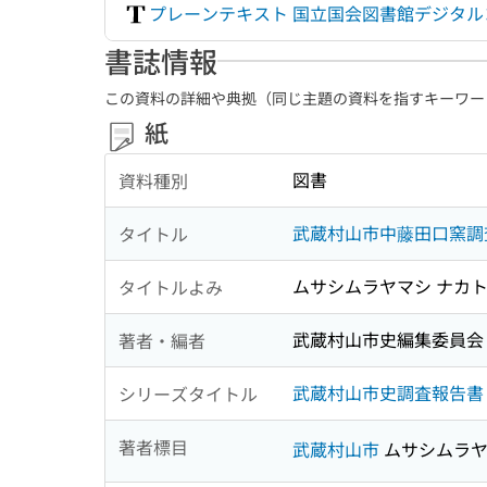
プレーンテキスト 国立国会図書館デジタ
書誌情報
この資料の詳細や典拠（同じ主題の資料を指すキーワー
紙
図書
資料種別
武蔵村山市中藤田口窯調
タイトル
ムサシムラヤマシ ナカト
タイトルよみ
武蔵村山市史編集委員会
著者・編者
武蔵村山市史調査報告書 ;
シリーズタイトル
著者標目
武蔵村山市
ムサシムラヤ