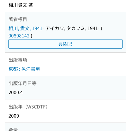
相川貴文 著
著者標目
相川, 貴文, 1941-
アイカワ, タカフミ, 1941-
(
00808142
)
典拠
出版事項
京都 : 晃洋書房
出版年月日等
2000.4
出版年（W3CDTF）
2000
数量