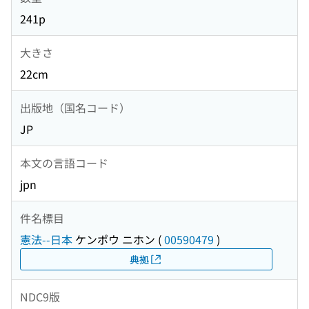
241p
大きさ
22cm
出版地（国名コード）
JP
本文の言語コード
jpn
件名標目
憲法--日本
ケンポウ ニホン
(
00590479
)
典拠
NDC9版