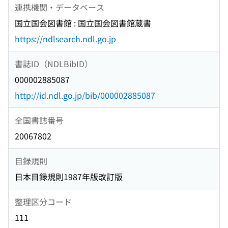
連携機関・データベース
国立国会図書館 : 国立国会図書館蔵書
https://ndlsearch.ndl.go.jp
書誌ID（NDLBibID）
000002885087
http://id.ndl.go.jp/bib/000002885087
全国書誌番号
20067802
目録規則
日本目録規則1987年版改訂版
整理区分コード
111