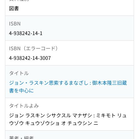
図書
ISBN
4-938242-14-1
ISBN（エラーコード）
4-938242-14-3007
タイトル
ジョン・ラスキン思索するまなざし : 御木本隆三旧蔵
書を中心に
タイトルよみ
ジョン ラスキン シサクスル マナザシ : ミキモト リュ
ウゾウ キュウゾウショ オ チュウシン ニ
著者・編者