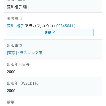
荒川裕子 編
著者標目
荒川, 裕子
アラカワ, ユウコ
(
00345641
)
典拠
出版事項
[東京] : ラスキン文庫
出版年月日等
2000
出版年（W3CDTF）
2000
数量