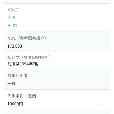
NDLC
HL2
HL21
NDC（参考図書紹介）
172.033
紹介文（参考図書紹介）
前版は1994年刊。
対象利用者
一般
入手条件・定価
10000円