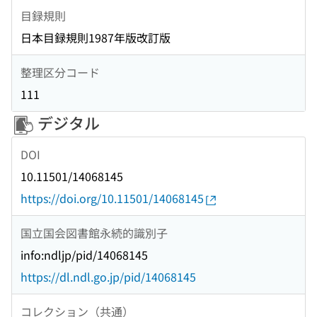
目録規則
日本目録規則1987年版改訂版
整理区分コード
111
デジタル
DOI
10.11501/14068145
https://doi.org/10.11501/14068145
国立国会図書館永続的識別子
info:ndljp/pid/14068145
https://dl.ndl.go.jp/pid/14068145
コレクション（共通）