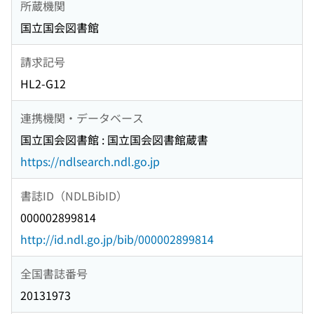
所蔵機関
国立国会図書館
請求記号
HL2-G12
連携機関・データベース
国立国会図書館 : 国立国会図書館蔵書
https://ndlsearch.ndl.go.jp
書誌ID（NDLBibID）
000002899814
http://id.ndl.go.jp/bib/000002899814
全国書誌番号
20131973