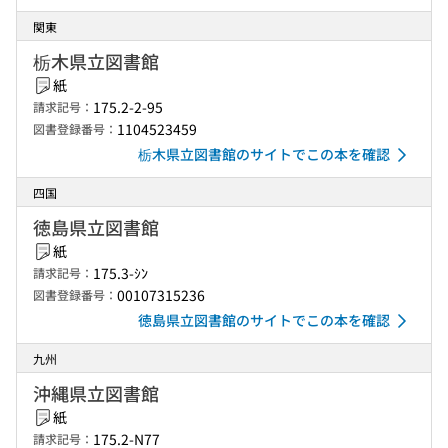
関東
栃木県立図書館
紙
175.2-2-95
請求記号：
1104523459
図書登録番号：
栃木県立図書館のサイトでこの本を確認
四国
徳島県立図書館
紙
175.3-ｼﾝ
請求記号：
00107315236
図書登録番号：
徳島県立図書館のサイトでこの本を確認
九州
沖縄県立図書館
紙
175.2-N77
請求記号：