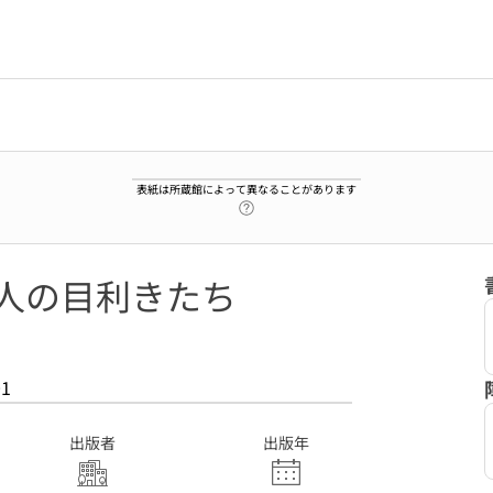
表紙は所蔵館によって異なることがあります
ヘルプページへのリンク
五人の目利きたち
01
出版者
出版年