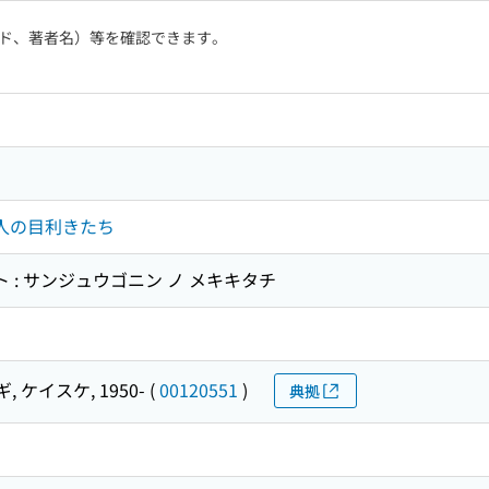
ド、著者名）等を確認できます。
五人の目利きたち
ト : サンジュウゴニン ノ メキキタチ
 ケイスケ, 1950-
(
00120551
)
典拠