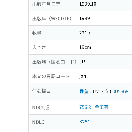
1999.10
出版年月日等
1999
出版年（W3CDTF）
221p
数量
19cm
大きさ
JP
出版地（国名コード）
jpn
本文の言語コード
件名標目
骨董
コットウ
(
0056681
756.8 : 金工芸
NDC9版
K251
NDLC