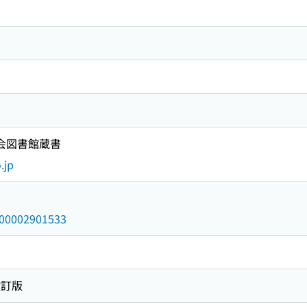
国会図書館蔵書
.jp
/000002901533
改訂版