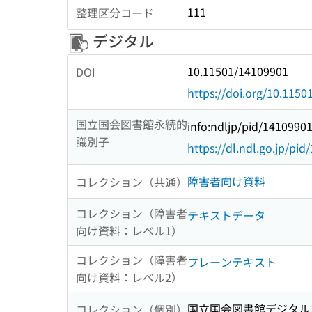
111
整理区分コード
デジタル
10.11501/14109901
DOI
https://doi.org/10.115
国立国会図書館永続的
info:ndljp/pid/1410990
識別子
https://dl.ndl.go.jp/pi
障害者向け資料
コレクション（共通）
コレクション（障害者
テキストデータ
向け資料：レベル1）
コレクション（障害者
プレーンテキスト
向け資料：レベル2）
国立国会図書館デジタルコ
コレクション（個別）