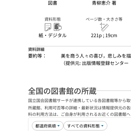
図書
青柳恵介 著
資料形態
ページ数・大きさ等
紙・デジタル
221p ; 19cm
資料詳細
要約等：
美を商う人々の喜び，悲しみを描
（提供元: 出版情報登録センター（
全国の図書館の所蔵
国立国会図書館サーチが連携している各図書館等から取
所蔵館、利用可否等の詳細・最新状況は情報提供元の各
料の利用方法は、ご自身が利用されるお近くの図書館