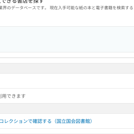
入できる書店を探す
版業界のデータベースです。 現在入手可能な紙の本と電子書籍を検索す
利用できます
ルコレクションで確認する（国立国会図書館）