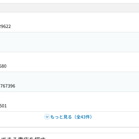
29622
680
3767396
501
もっと見る（全43件）