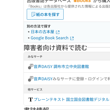
出版書誌データベース
から購
『Books』は各出版社から提供された情報による出
紙の本を探す
別の方法で探す
日本の古本屋
Google Book Search
障害者向け資料で読む
みなサーチ
音声DAISY 調布市立中央図書館
音声DAISY
みなサーチに登録・ログインで
他サービス
プレーンテキスト 国立国会図書館デジタ
書誌情報