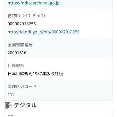
https://ndlsearch.ndl.go.jp
書誌ID（NDLBibID）
000002918256
http://id.ndl.go.jp/bib/000002918256
全国書誌番号
20091616
目録規則
日本目録規則1987年版改訂版
整理区分コード
112
デジタル
DOI