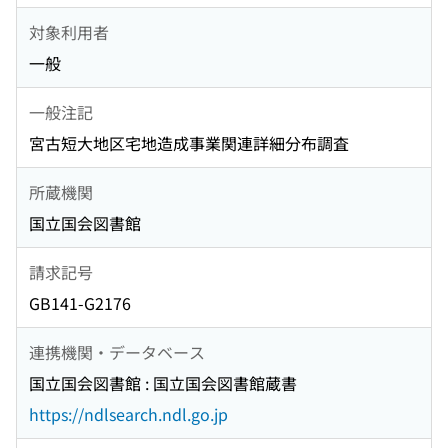
対象利用者
一般
一般注記
宮古短大地区宅地造成事業関連詳細分布調査
所蔵機関
国立国会図書館
請求記号
GB141-G2176
連携機関・データベース
国立国会図書館 : 国立国会図書館蔵書
https://ndlsearch.ndl.go.jp