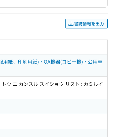
書誌情報を出力
報用紙、印刷用紙)・OA機器(コピー機)・公用車
 トウ ニ カンスル スイショウ リスト : カミルイ