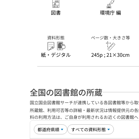
図書
環境庁 編
資料形態
ページ数・大きさ等
紙・デジタル
245p ; 21×30cm
全国の図書館の所蔵
国立国会図書館サーチが連携している各図書館等から取
所蔵館、利用可否等の詳細・最新状況は情報提供元の各
料の利用方法は、ご自身が利用されるお近くの図書館