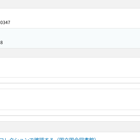
30347
58
ルコレクションで確認する（国立国会図書館）