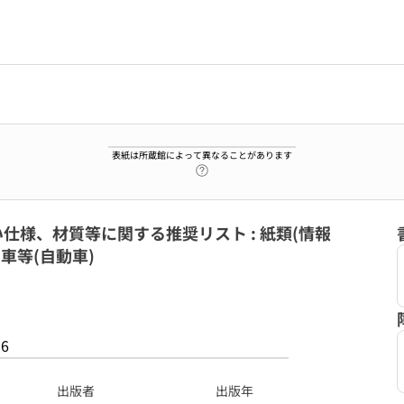
表紙は所蔵館によって異なることがあります
ヘルプページへのリンク
仕様、材質等に関する推奨リスト : 紙類(情報
車等(自動車)
56
出版者
出版年