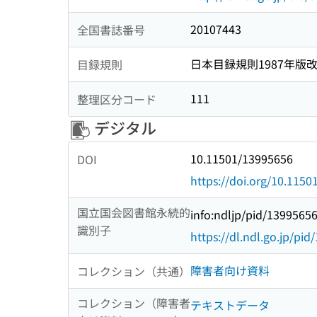
20107443
全国書誌番号
日本目録規則1987年版
目録規則
111
整理区分コード
デジタル
10.11501/13995656
DOI
https://doi.org/10.115
国立国会図書館永続的
info:ndljp/pid/1399565
識別子
https://dl.ndl.go.jp/pi
障害者向け資料
コレクション（共通）
コレクション（障害者
テキストデータ