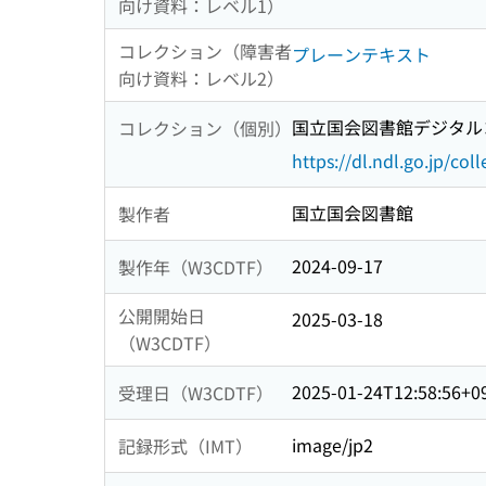
向け資料：レベル1）
コレクション（障害者
プレーンテキスト
向け資料：レベル2）
国立国会図書館デジタルコ
コレクション（個別）
https://dl.ndl.go.jp/col
国立国会図書館
製作者
2024-09-17
製作年（W3CDTF）
公開開始日
2025-03-18
（W3CDTF）
2025-01-24T12:58:56+0
受理日（W3CDTF）
image/jp2
記録形式（IMT）