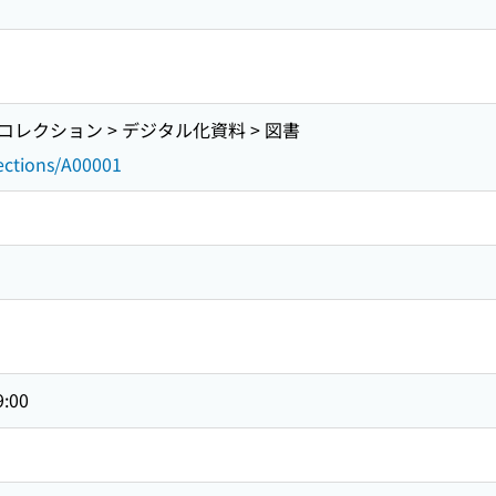
レクション > デジタル化資料 > 図書
lections/A00001
9:00