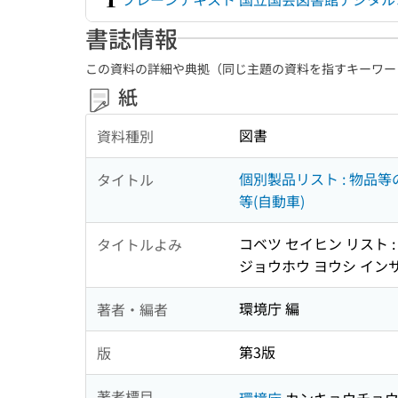
書誌情報
この資料の詳細や典拠（同じ主題の資料を指すキーワー
紙
図書
資料種別
個別製品リスト : 物品
タイトル
等(自動車)
コベツ セイヒン リスト :
タイトルよみ
ジョウホウ ヨウシ インサ
環境庁 編
著者・編者
第3版
版
著者標目
環境庁
カンキョウチョ