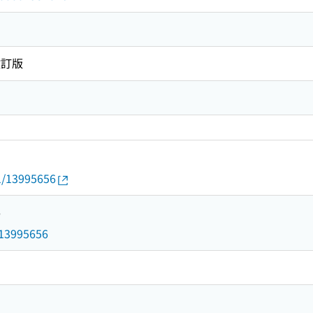
改訂版
01/13995656
6
d/13995656