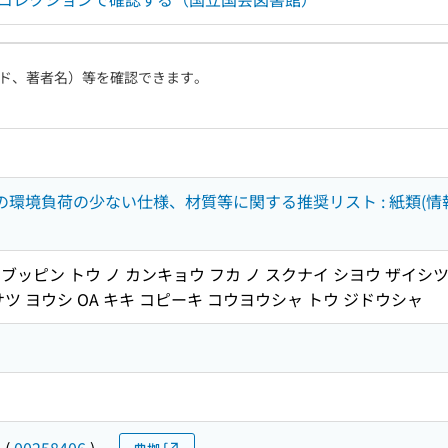
ド、著者名）等を確認できます。
等の環境負荷の少ない仕様、材質等に関する推奨リスト : 紙類(情
 ブッピン トウ ノ カンキョウ フカ ノ スクナイ シヨウ ザイシツ
ツ ヨウシ OA キキ コピーキ コウヨウシャ トウ ジドウシャ
ウ
(
00258406
)