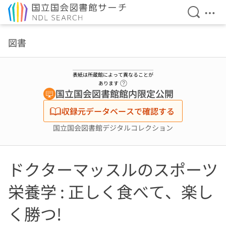
検索を開
メニ
本文へ移動
図書
表紙は所蔵館によって異なることが
ヘルプページへのリンク
あります
国立国会図書館館内限定公開
収録元データベースで確認する
国立国会図書館デジタルコレクション
ドクターマッスルのスポーツ
栄養学 : 正しく食べて、楽し
く勝つ!