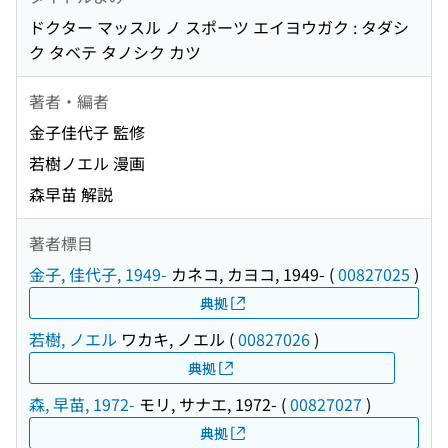
ドクター マッスル ノ スポーツ エイヨウガク : タダシ
ク タベテ タノシク カツ
著者・編者
金子佳代子 監修
若樹ノエル 漫画
森早苗 解説
著者標目
金子, 佳代子, 1949-
カネコ, カヨコ, 1949-
(
00827025
)
典拠
若樹, ノエル
ワカキ, ノエル
(
00827026
)
典拠
森, 早苗, 1972-
モリ, サナエ, 1972-
(
00827027
)
典拠