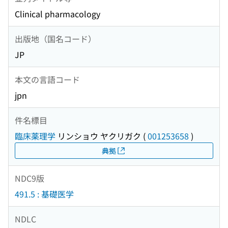
Clinical pharmacology
出版地（国名コード）
JP
本文の言語コード
jpn
件名標目
臨床薬理学
リンショウ ヤクリガク
(
001253658
)
典拠
NDC9版
491.5 : 基礎医学
NDLC