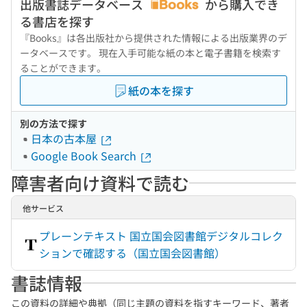
出版書誌データベース
から購入でき
る書店を探す
『Books』は各出版社から提供された情報による出版業界のデ
ータベースです。 現在入手可能な紙の本と電子書籍を検索す
ることができます。
紙の本を探す
別の方法で探す
日本の古本屋
Google Book Search
障害者向け資料で読む
他サービス
プレーンテキスト 国立国会図書館デジタルコレク
ションで確認する（国立国会図書館）
書誌情報
この資料の詳細や典拠（同じ主題の資料を指すキーワード、著者