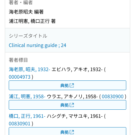
著者・編者
海老原昭夫 編著
浦江明憲, 橋口正行 著
シリーズタイトル
Clinical nursing guide ; 24
著者標目
海老原, 昭夫, 1932-
エビハラ, アキオ, 1932-
(
00004973
)
典拠
浦江, 明憲, 1958-
ウラエ, アキノリ, 1958-
(
00830900
)
典拠
橋口, 正行, 1961-
ハシグチ, マサユキ, 1961-
(
00830901
)
典拠