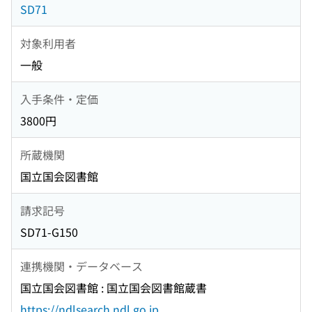
SD71
対象利用者
一般
入手条件・定価
3800円
所蔵機関
国立国会図書館
請求記号
SD71-G150
連携機関・データベース
国立国会図書館 : 国立国会図書館蔵書
https://ndlsearch.ndl.go.jp