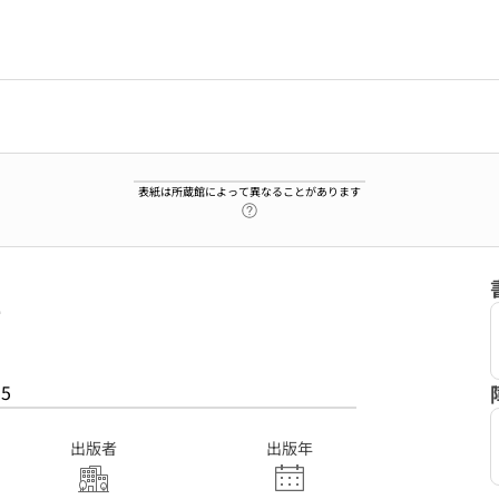
表紙は所蔵館によって異なることがあります
ヘルプページへのリンク
2
55
出版者
出版年