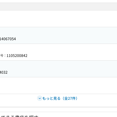
14067054
1105200842
番号：
4032
もっと見る（全27件）