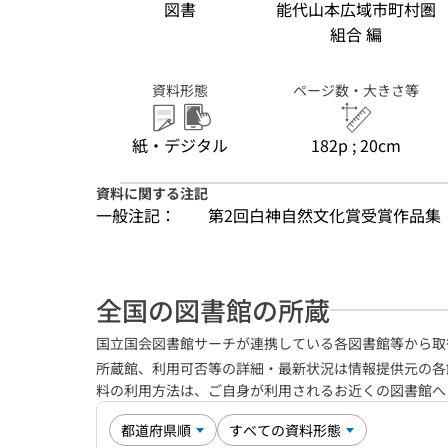
図書
能代山本広域市町村圏
組合 編
資料形態
ページ数・大きさ等
紙・デジタル
182p ; 20cm
資料に関する注記
一般注記：
第2回白神自然文化賞受賞作品集
全国の図書館の所蔵
国立国会図書館サーチが連携している各図書館等から取
所蔵館、利用可否等の詳細・最新状況は情報提供元の各
料の利用方法は、ご自身が利用されるお近くの図書館