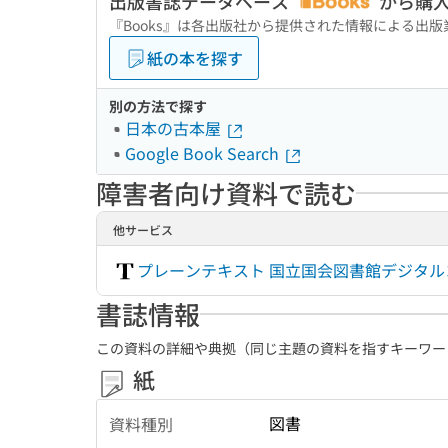
出版書誌データベース
から購
『Books』は各出版社から提供された情報による出
紙の本を探す
別の方法で探す
日本の古本屋
Google Book Search
障害者向け資料で読む
他サービス
プレーンテキスト 国立国会図書館デジタ
書誌情報
この資料の詳細や典拠（同じ主題の資料を指すキーワー
紙
図書
資料種別