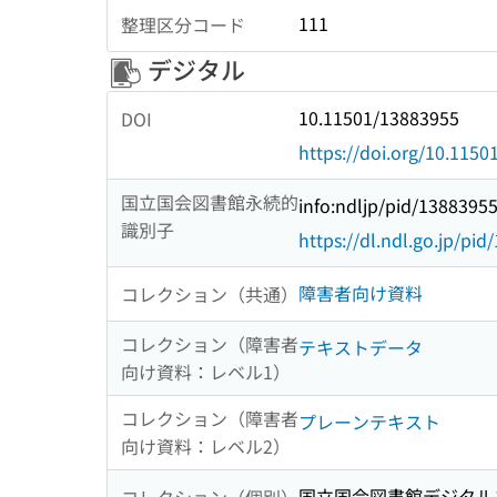
111
整理区分コード
デジタル
10.11501/13883955
DOI
https://doi.org/10.115
国立国会図書館永続的
info:ndljp/pid/1388395
識別子
https://dl.ndl.go.jp/pi
障害者向け資料
コレクション（共通）
コレクション（障害者
テキストデータ
向け資料：レベル1）
コレクション（障害者
プレーンテキスト
向け資料：レベル2）
国立国会図書館デジタルコ
コレクション（個別）