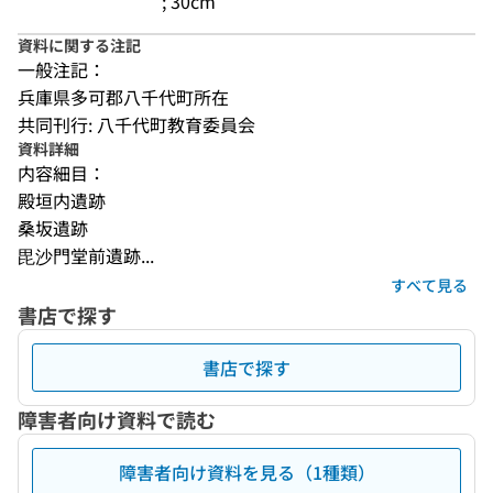
; 30cm
資料に関する注記
一般注記：
兵庫県多可郡八千代町所在
共同刊行: 八千代町教育委員会
資料詳細
内容細目：
殿垣内遺跡
桑坂遺跡
毘沙門堂前遺跡...
すべて見る
書店で探す
書店で探す
障害者向け資料で読む
障害者向け資料を見る（1種類）