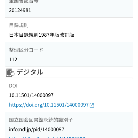
全国書誌番号
20124981
目録規則
日本目録規則1987年版改訂版
整理区分コード
112
デジタル
DOI
10.11501/14000097
https://doi.org/10.11501/14000097
国立国会図書館永続的識別子
info:ndljp/pid/14000097