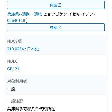
典拠
兵庫県--遺跡・遺物
ヒョウゴケン イセキ イブツ
(
00646118
)
典拠
NDC9版
210.0254 : 日本史
NDLC
GB121
対象利用者
一般
一般注記
兵庫県多可郡八千代町所在