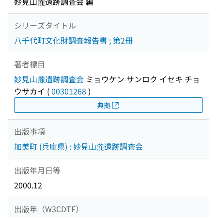
妙見山麓遺跡調査会 編
シリーズタイトル
八千代町文化財調査報告書 ; 第2冊
著者標目
妙見山麓遺跡調査会
ミョウケン サンロク イセキ チョ
ウサカイ
(
00301268
)
典拠
出版事項
加美町 (兵庫県) : 妙見山麓遺跡調査会
出版年月日等
2000.12
出版年（W3CDTF）