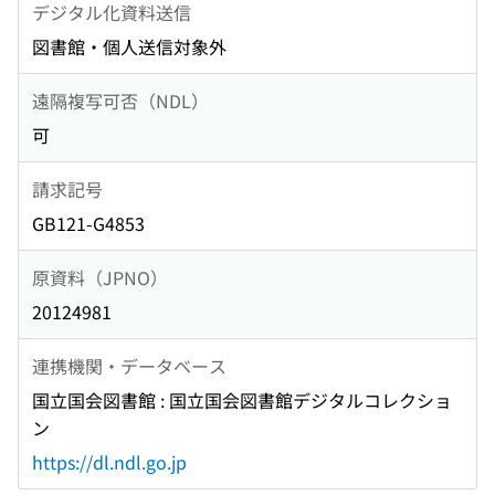
デジタル化資料送信
図書館・個人送信対象外
遠隔複写可否（NDL）
可
請求記号
GB121-G4853
原資料（JPNO）
20124981
連携機関・データベース
国立国会図書館 : 国立国会図書館デジタルコレクショ
ン
https://dl.ndl.go.jp