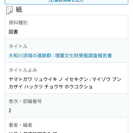
紙
資料種別
図書
タイトル
大和川流域の遺跡群 : 埋蔵文化財発掘調査報告書
タイトルよみ
ヤマトガワ リュウイキ ノ イセキグン : マイゾウ ブン
カザイ ハックツ チョウサ ホウコクショ
巻次・部編番号
2
著者・編者