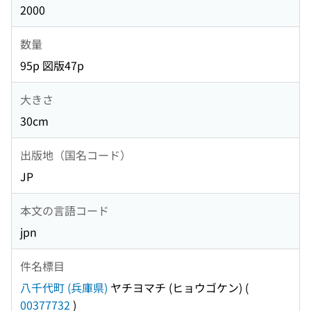
2000
数量
95p 図版47p
大きさ
30cm
出版地（国名コード）
JP
本文の言語コード
jpn
件名標目
八千代町 (兵庫県)
ヤチヨマチ (ヒョウゴケン)
(
00377732
)