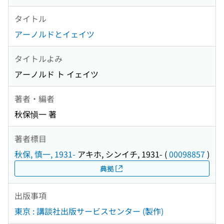
タイトル
アーノルドとイェイツ
タイトルよみ
アーノルド ト イェイツ
著者・編者
秋保愼一 著
著者標目
秋保, 慎一, 1931-
アキホ, シンイチ, 1931-
(
00098857
)
典拠
出版事項
東京 : 講談社出版サービスセンター (製作)