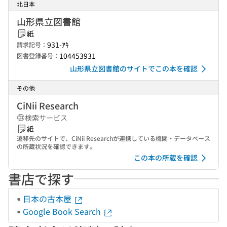
北日本
山形県立図書館
紙
931-ｱｷ
請求記号：
104453931
図書登録番号：
山形県立図書館のサイトでこの本を確認
その他
CiNii Research
検索サービス
紙
遷移先のサイトで、CiNii Researchが連携している機関・データベース
の所蔵状況を確認できます。
この本の所蔵を確認
書店で探す
日本の古本屋
Google Book Search