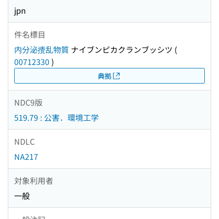
jpn
件名標目
内分泌攪乱物質
ナイブンピカクランブッシツ
(
00712330
)
典拠
NDC9版
519.79 : 公害．環境工学
NDLC
NA217
対象利用者
一般