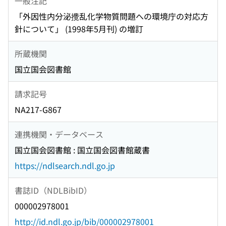
一般注記
「外因性内分泌攪乱化学物質問題への環境庁の対応方
針について」 (1998年5月刊) の増訂
所蔵機関
国立国会図書館
請求記号
NA217-G867
連携機関・データベース
国立国会図書館 : 国立国会図書館蔵書
https://ndlsearch.ndl.go.jp
書誌ID（NDLBibID）
000002978001
http://id.ndl.go.jp/bib/000002978001