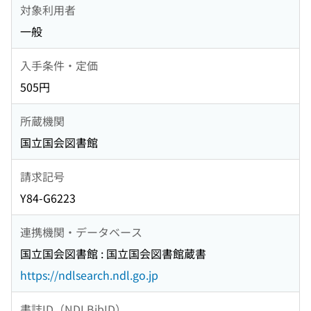
対象利用者
一般
入手条件・定価
505円
所蔵機関
国立国会図書館
請求記号
Y84-G6223
連携機関・データベース
国立国会図書館 : 国立国会図書館蔵書
https://ndlsearch.ndl.go.jp
書誌ID（NDLBibID）