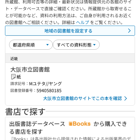
所蔵館、利用可否等の詳細・最新状況は情報提供元の各館のサイ
ト・データベースで直接ご確認ください。所蔵館から取寄せるこ
とが可能かなど、資料の利用方法は、ご自身が利用されるお近く
の図書館へご相談ください。詳細は
ヘルプ
をご覧ください。
地域の図書館を設定する
近畿
大阪市立図書館
紙
Mユテタ//ヤング
請求記号：
5940580185
図書登録番号：
大阪市立図書館のサイトでこの本を確認
書店で探す
出版書誌データベース
から購入でき
る書店を探す
『Books』は各出版社から提供された情報による出版業界のデ