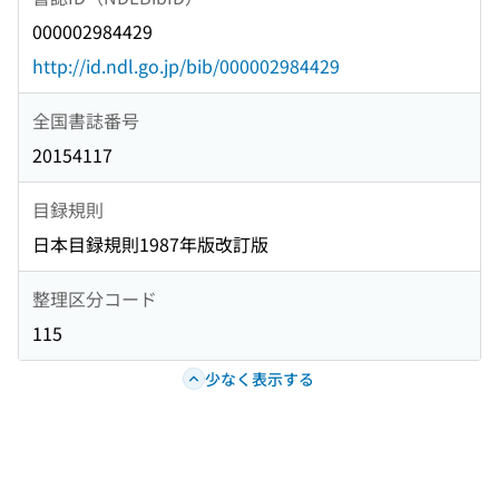
000002984429
http://id.ndl.go.jp/bib/000002984429
全国書誌番号
20154117
目録規則
日本目録規則1987年版改訂版
整理区分コード
115
少なく表示する