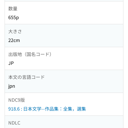
数量
655p
大きさ
22cm
出版地（国名コード）
JP
本文の言語コード
jpn
NDC9版
918.6 : 日本文学--作品集：全集，選集
NDLC