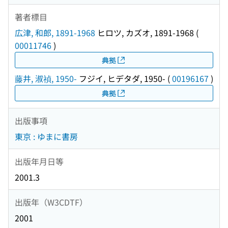
著者標目
広津, 和郎, 1891-1968
ヒロツ, カズオ, 1891-1968
(
00011746
)
典拠
藤井, 淑禎, 1950-
フジイ, ヒデタダ, 1950-
(
00196167
)
典拠
出版事項
東京 : ゆまに書房
出版年月日等
2001.3
出版年（W3CDTF）
2001