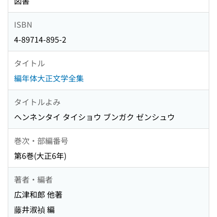
図書
ISBN
4-89714-895-2
タイトル
編年体大正文学全集
タイトルよみ
ヘンネンタイ タイショウ ブンガク ゼンシュウ
巻次・部編番号
第6巻(大正6年)
著者・編者
広津和郎 他著
藤井淑禎 編