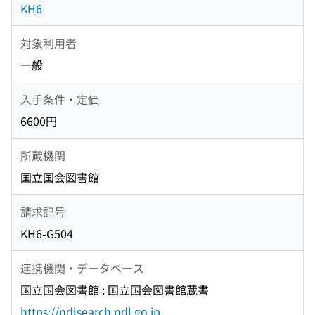
KH6
対象利用者
一般
入手条件・定価
6600円
所蔵機関
国立国会図書館
請求記号
KH6-G504
連携機関・データベース
国立国会図書館 : 国立国会図書館蔵書
https://ndlsearch.ndl.go.jp