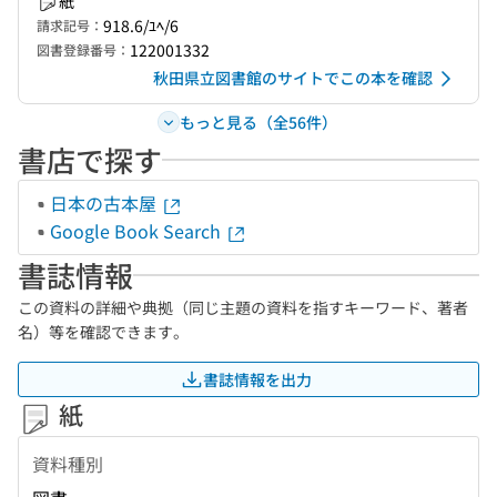
紙
918.6/ﾕﾍ/6
請求記号：
122001332
図書登録番号：
秋田県立図書館のサイトでこの本を確認
もっと見る（全56件）
書店で探す
日本の古本屋
Google Book Search
書誌情報
この資料の詳細や典拠（同じ主題の資料を指すキーワード、著者
名）等を確認できます。
書誌情報を出力
紙
資料種別