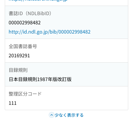
書誌ID（NDLBibID）
000002998482
http://id.ndl.go.jp/bib/000002998482
全国書誌番号
20169291
目録規則
日本目録規則1987年版改訂版
整理区分コード
111
少なく表示する