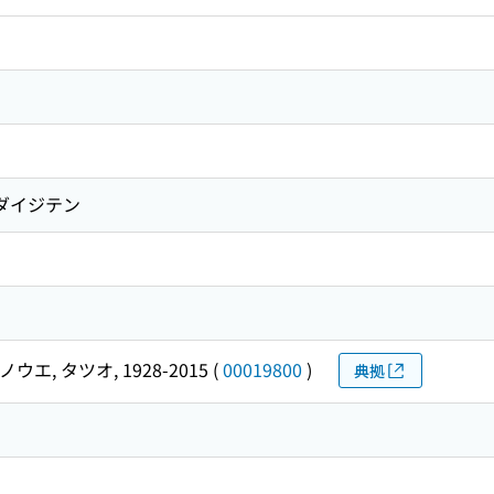
 ダイジテン
ウエ, タツオ, 1928-2015
(
00019800
)
典拠