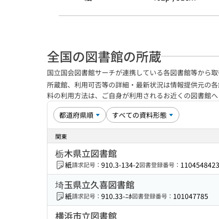
全国の図書館の所蔵
国立国会図書館サーチが連携している各図書館等から取
所蔵館、利用可否等の詳細・最新状況は情報提供元の各
料の利用方法は、ご自身が利用されるお近くの図書館
関東
栃木県立図書館
紙
910.3-134-2
110454842
請求記号：
図書登録番号：
埼玉県立久喜図書館
紙
910.33-ﾆﾎ
101047785
請求記号：
図書登録番号：
横浜市立図書館