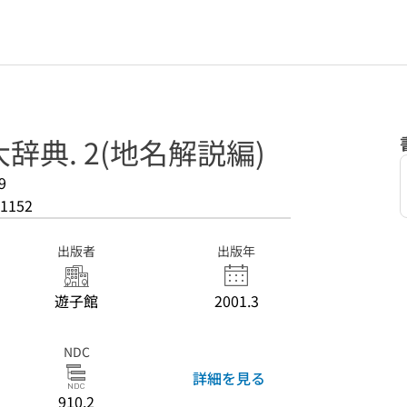
辞典. 2(地名解説編)
9
1152
出版者
出版年
遊子館
2001.3
NDC
詳細を見る
910.2