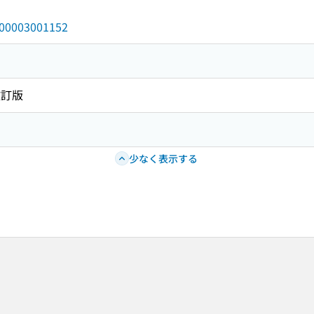
/000003001152
改訂版
少なく表示する