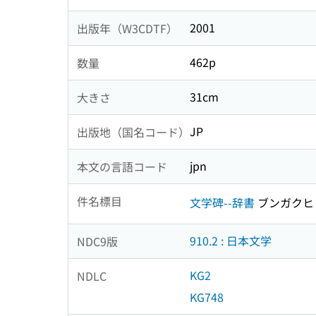
2001
出版年（W3CDTF）
462p
数量
31cm
大きさ
JP
出版地（国名コード）
jpn
本文の言語コード
件名標目
文学碑--辞書
ブンガクヒ
910.2 : 日本文学
NDC9版
KG2
NDLC
KG748