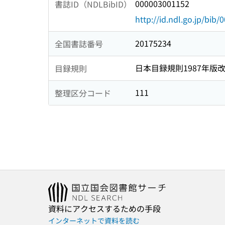
000003001152
書誌ID（NDLBibID）
http://id.ndl.go.jp/bib
20175234
全国書誌番号
日本目録規則1987年版
目録規則
111
整理区分コード
資料にアクセスするための手段
インターネットで資料を読む