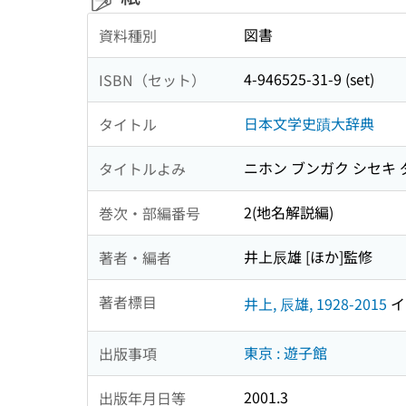
図書
資料種別
4-946525-31-9 (set)
ISBN（セット）
日本文学史蹟大辞典
タイトル
ニホン ブンガク シセキ
タイトルよみ
2(地名解説編)
巻次・部編番号
井上辰雄 [ほか]監修
著者・編者
著者標目
井上, 辰雄, 1928-2015
イノ
東京 : 遊子館
出版事項
2001.3
出版年月日等