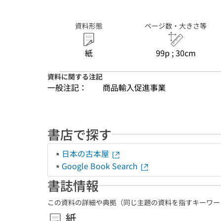
資料形態
ページ数・大きさ等
紙
99p ; 30cm
資料に関する注記
一般注記：
商品輸入促進事業
書店で探す
日本の古本屋
Google Book Search
書誌情報
この資料の詳細や典拠（同じ主題の資料を指すキーワー
紙