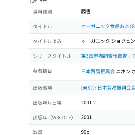
図書
資料種別
オーガニック食品および
タイトル
オーガニック ショクヒン 
タイトルよみ
第3国市場調査報告書 ; 
シリーズタイトル
著者標目
日本貿易振興会
ニホン 
[東京] : 日本貿易振興
出版事項
2001.2
出版年月日等
2001
出版年（W3CDTF）
99p
数量