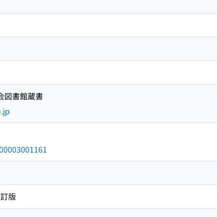
国会図書館蔵書
.jp
/000003001161
改訂版