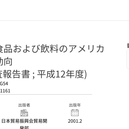
食品および飲料のアメリカ
動向
報告書 ; 平成12年度)
G54
1161
出版者
出版年
日本貿易振興会貿易開
2001.2
発部