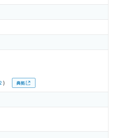
2
)
典拠