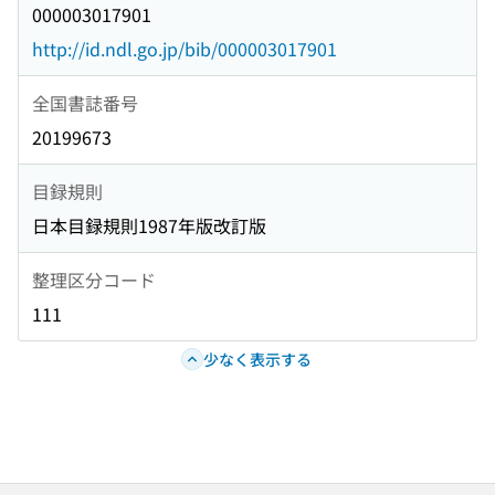
000003017901
http://id.ndl.go.jp/bib/000003017901
全国書誌番号
20199673
目録規則
日本目録規則1987年版改訂版
整理区分コード
111
少なく表示する