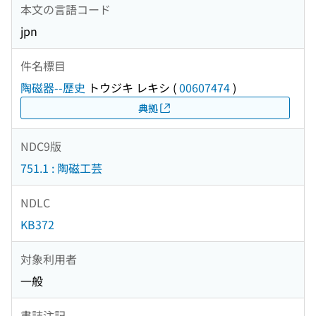
本文の言語コード
jpn
件名標目
陶磁器--歴史
トウジキ レキシ
(
00607474
)
典拠
NDC9版
751.1 : 陶磁工芸
NDLC
KB372
対象利用者
一般
書誌注記