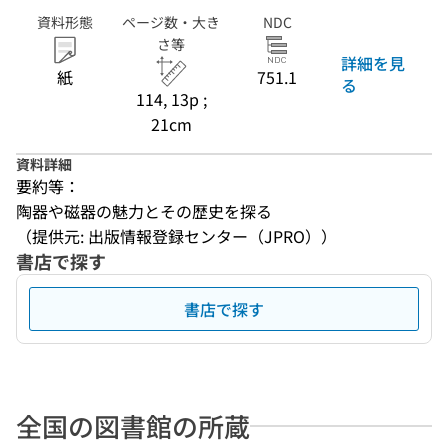
資料形態
ページ数・大き
NDC
さ等
詳細を見
紙
751.1
る
114, 13p ;
21cm
資料詳細
要約等：
陶器や磁器の魅力とその歴史を探る
（提供元: 出版情報登録センター（JPRO））
書店で探す
書店で探す
全国の図書館の所蔵