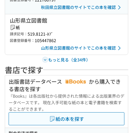
秋田県立図書館のサイトでこの本を確認
山形県立図書館
紙
519.8121-ﾈﾌﾞ
請求記号：
105447862
図書登録番号：
山形県立図書館のサイトでこの本を確認
もっと見る（全34件）
書店で探す
出版書誌データベース
から購入でき
る書店を探す
『Books』は各出版社から提供された情報による出版業界のデ
ータベースです。 現在入手可能な紙の本と電子書籍を検索す
ることができます。
紙の本を探す