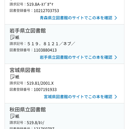
519.8A-ﾈﾌﾞｶ*ﾏ
請求記号：
10212703753
図書登録番号：
青森県立図書館のサイトでこの本を確認
岩手県立図書館
紙
５１９．８１２１／ネブ／
請求記号：
1103880413
図書登録番号：
岩手県立図書館のサイトでこの本を確認
宮城県図書館
紙
519.81/2001.X
請求記号：
1007191933
図書登録番号：
宮城県図書館のサイトでこの本を確認
秋田県立図書館
紙
519.8/ﾈｼ/
請求記号：
121760797
図書登録番号：