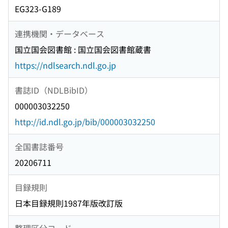
EG323-G189
連携機関・データベース
国立国会図書館 : 国立国会図書館蔵書
https://ndlsearch.ndl.go.jp
書誌ID（NDLBibID）
000003032250
http://id.ndl.go.jp/bib/000003032250
全国書誌番号
20206711
目録規則
日本目録規則1987年版改訂版
整理区分コード