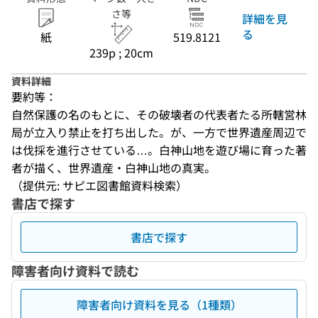
さ等
詳細を見
る
紙
519.8121
239p ; 20cm
資料詳細
要約等：
自然保護の名のもとに、その破壊者の代表者たる所轄営林
局が立入り禁止を打ち出した。が、一方で世界遺産周辺で
は伐採を進行させている…。白神山地を遊び場に育った著
者が描く、世界遺産・白神山地の真実。
（提供元: サピエ図書館資料検索）
書店で探す
書店で探す
障害者向け資料で読む
障害者向け資料を見る（1種類）