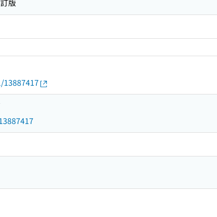
改訂版
01/13887417
7
d/13887417