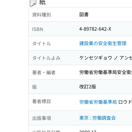
紙
図書
資料種別
4-89782-642-X
ISBN
建設業の安全衛生管理
タイトル
ケンセツギョウ ノ アン
タイトルよみ
労働省労働基準局安全衛
著者・編者
改訂2版
版
著者標目
労働省労働基準局
ロウド
東京 : 労働調査会
出版事項