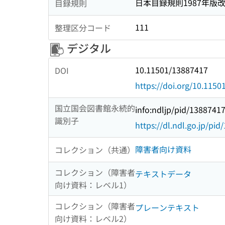
日本目録規則1987年版
目録規則
111
整理区分コード
デジタル
10.11501/13887417
DOI
https://doi.org/10.115
国立国会図書館永続的
info:ndljp/pid/1388741
識別子
https://dl.ndl.go.jp/pi
障害者向け資料
コレクション（共通）
コレクション（障害者
テキストデータ
向け資料：レベル1）
コレクション（障害者
プレーンテキスト
向け資料：レベル2）