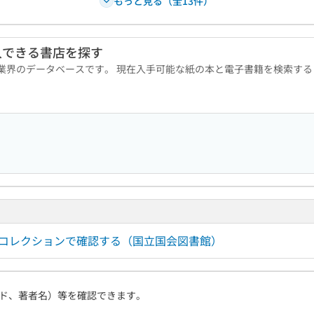
もっと見る（全13件）
入できる書店を探す
版業界のデータベースです。 現在入手可能な紙の本と電子書籍を検索す
ルコレクションで確認する（国立国会図書館）
ド、著者名）等を確認できます。