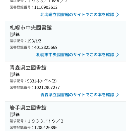
Ｊ９３３／ＴＷＡ／２
請求記号：
1110903612
図書登録番号：
北海道立図書館のサイトでこの本を確認
札幌市中央図書館
紙
J93/ﾄ/2
請求記号：
4012825669
図書登録番号：
札幌市中央図書館のサイトでこの本を確認
青森県立図書館
紙
933J-ﾄｳｴｲ*ﾏ-(2)
請求記号：
10212907277
図書登録番号：
青森県立図書館のサイトでこの本を確認
岩手県立図書館
紙
Ｊ９３３／トウ／２
請求記号：
1200426896
図書登録番号：