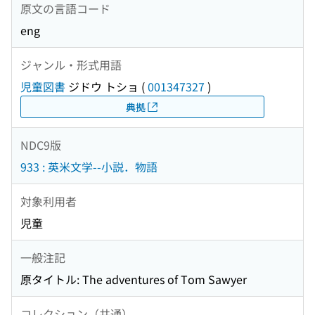
原文の言語コード
eng
ジャンル・形式用語
児童図書
ジドウ トショ
(
001347327
)
典拠
NDC9版
933 : 英米文学--小説．物語
対象利用者
児童
一般注記
原タイトル: The adventures of Tom Sawyer
コレクション（共通）