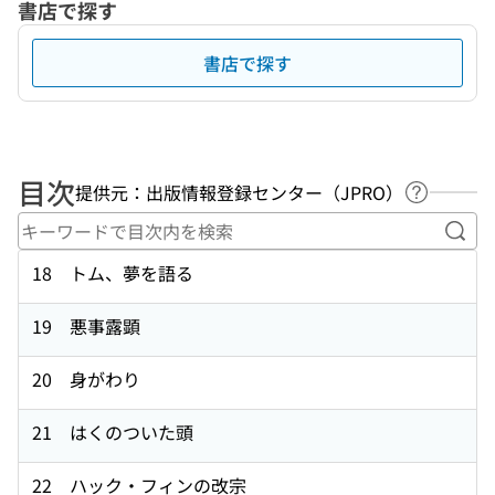
書店で探す
書店で探す
目次
提供元：出版情報登録センター（JPRO）
ヘルプペ
キー
18 トム、夢を語る
19 悪事露顕
20 身がわり
21 はくのついた頭
22 ハック・フィンの改宗