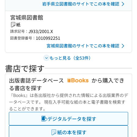
岩手県立図書館のサイトでこの本を確認
宮城県図書館
紙
J933/2001.X
請求記号：
1010992251
図書登録番号：
宮城県図書館のサイトでこの本を確認
もっと見る（全53件）
書店で探す
出版書誌データベース
から購入でき
る書店を探す
『Books』は各出版社から提供された情報による出版業界のデ
ータベースです。 現在入手可能な紙の本と電子書籍を検索す
ることができます。
デジタルデータを探す
紙の本を探す