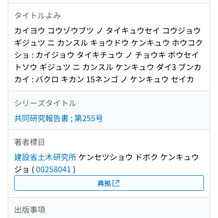
タイトルよみ
カイヨウ コウゾウブツ ノ タイキュウセイ コウジョウ
ギジュツ ニ カンスル キョウドウ ケンキュウ ホウコク
ショ : カイジョウ タイキチュウ ノ チョウキ ボウセイ
トソウ ギジュツ ニ カンスル ケンキュウ ダイ3 ブンカ
カイ : バクロ キカン 15ネンゴ ノ ケンキュウ セイカ
シリーズタイトル
共同研究報告書 ; 第255号
著者標目
建設省土木研究所
ケンセツショウ ドボク ケンキュウ
ジョ
(
00258041
)
典拠
出版事項