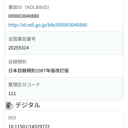
書誌ID（NDLBibID）
000003040880
http://id.ndl.go.jp/bib/000003040880
全国書誌番号
20255314
目録規則
日本目録規則1987年版改訂版
整理区分コード
111
デジタル
DOI
10.11501/14329722