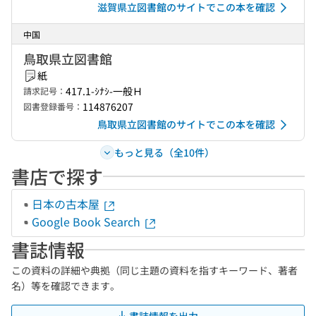
滋賀県立図書館のサイトでこの本を確認
中国
鳥取県立図書館
紙
417.1-ｼﾅｼ-一般Ｈ
請求記号：
114876207
図書登録番号：
鳥取県立図書館のサイトでこの本を確認
もっと見る（全10件）
書店で探す
日本の古本屋
Google Book Search
書誌情報
この資料の詳細や典拠（同じ主題の資料を指すキーワード、著者
名）等を確認できます。
書誌情報を出力