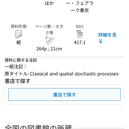
ほか
ー・フェアラ
ーク東京
資料形態
ページ数・大き
NDC
さ等
詳細を見
る
紙
417.1
264p ; 21cm
資料に関する注記
一般注記：
原タイトル: Classical and spatial stochastic processes
書店で探す
書店で探す
全国の図書館の所蔵