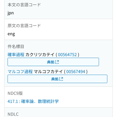
本文の言語コード
jpn
原文の言語コード
eng
件名標目
確率過程
カクリツカテイ
(
00564752
)
典拠
マルコフ過程
マルコフカテイ
(
00567494
)
典拠
NDC9版
417.1 : 確率論．数理統計学
NDLC