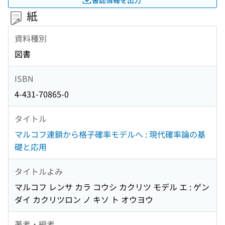
紙
資料種別
図書
ISBN
4-431-70865-0
タイトル
マルコフ連鎖から格子確率モデルへ : 現代確率論の基
礎と応用
タイトルよみ
マルコフ レンサ カラ コウシ カクリツ モデル エ : ゲン
ダイ カクリツロン ノ キソ ト オウヨウ
著者・編者