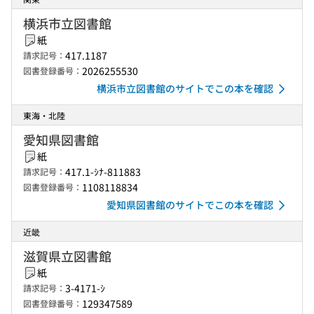
横浜市立図書館
紙
417.1187
請求記号：
2026255530
図書登録番号：
横浜市立図書館のサイトでこの本を確認
東海・北陸
愛知県図書館
紙
417.1-ｼﾅ-811883
請求記号：
1108118834
図書登録番号：
愛知県図書館のサイトでこの本を確認
近畿
滋賀県立図書館
紙
3-4171-ｼ
請求記号：
129347589
図書登録番号：