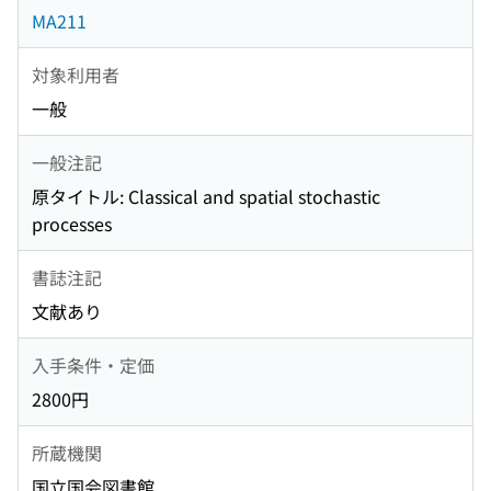
MA211
対象利用者
一般
一般注記
原タイトル: Classical and spatial stochastic
processes
書誌注記
文献あり
入手条件・定価
2800円
所蔵機関
国立国会図書館