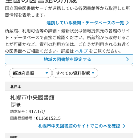
国立国会図書館サーチが連携している各図書館等から取得した所
蔵情報を表示します。
連携している機関・データベースの一覧
所蔵館、利用可否等の詳細・最新状況は情報提供元の各館のサイ
ト・データベースで直接ご確認ください。所蔵館から取寄せるこ
とが可能かなど、資料の利用方法は、ご自身が利用されるお近く
の図書館へご相談ください。詳細は
ヘルプ
をご覧ください。
地域の図書館を設定する
北日本
札幌市中央図書館
紙
417.1/ｼ/
請求記号：
0116015215
図書登録番号：
札幌市中央図書館のサイトでこの本を確認
関東