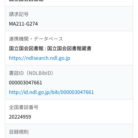
請求記号
MA211-G274
連携機関・データベース
国立国会図書館 : 国立国会図書館蔵書
https://ndlsearch.ndl.go.jp
書誌ID（NDLBibID）
000003047661
http://id.ndl.go.jp/bib/000003047661
全国書誌番号
20224959
目録規則