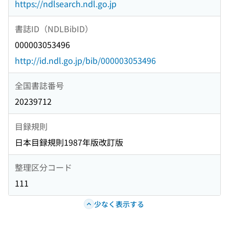
https://ndlsearch.ndl.go.jp
書誌ID（NDLBibID）
000003053496
http://id.ndl.go.jp/bib/000003053496
全国書誌番号
20239712
目録規則
日本目録規則1987年版改訂版
整理区分コード
111
少なく表示する