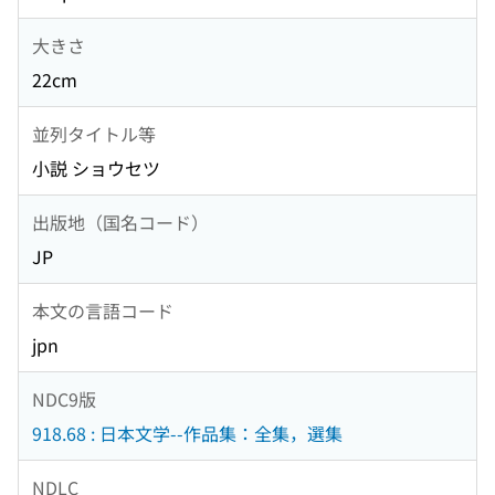
大きさ
22cm
並列タイトル等
小説 ショウセツ
出版地（国名コード）
JP
本文の言語コード
jpn
NDC9版
918.68 : 日本文学--作品集：全集，選集
NDLC