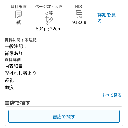
資料形態
ページ数・大き
NDC
さ等
詳細を見
る
紙
918.68
504p ; 22cm
資料に関する注記
一般注記：
肖像あり
資料詳細
内容細目：
呪はれし者より
巡礼
血痰...
すべて見る
書店で探す
書店で探す