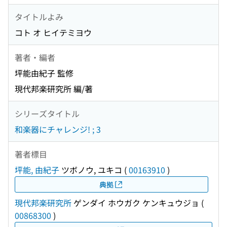
タイトルよみ
コト オ ヒイテミヨウ
著者・編者
坪能由紀子 監修
現代邦楽研究所 編/著
シリーズタイトル
和楽器にチャレンジ! ; 3
著者標目
坪能, 由紀子
ツボノウ, ユキコ
(
00163910
)
典拠
現代邦楽研究所
ゲンダイ ホウガク ケンキュウジョ
(
00868300
)