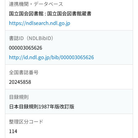
連携機関・データベース
国立国会図書館 : 国立国会図書館蔵書
https://ndlsearch.ndl.go.jp
書誌ID（NDLBibID）
000003065626
http://id.ndl.go.jp/bib/000003065626
全国書誌番号
20245858
目録規則
日本目録規則1987年版改訂版
整理区分コード
114