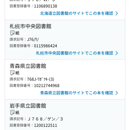
1106890138
図書登録番号：
北海道立図書館のサイトでこの本を確認
札幌市中央図書館
紙
J76/ﾜ/
請求記号：
0115986424
図書登録番号：
札幌市中央図書館のサイトでこの本を確認
青森県立図書館
紙
768J-ﾜｶﾞﾂｷ-(3)
請求記号：
10212744968
図書登録番号：
青森県立図書館のサイトでこの本を確認
岩手県立図書館
紙
Ｊ７６８／ゲン／３
請求記号：
1200122511
図書登録番号：