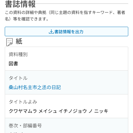
書誌情報
この資料の詳細や典拠（同じ主題の資料を指すキーワード、著者
名）等を確認できます。
書誌情報を出力
紙
資料種別
図書
タイトル
桑山村名主市之丞の日記
タイトルよみ
クワヤマムラ メイシュ イチノジョウ ノ ニッキ
巻次・部編番号