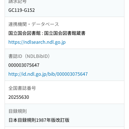
請求記号
GC119-G152
連携機関・データベース
国立国会図書館 : 国立国会図書館蔵書
https://ndlsearch.ndl.go.jp
書誌ID（NDLBibID）
000003075647
http://id.ndl.go.jp/bib/000003075647
全国書誌番号
20255630
目録規則
日本目録規則1987年版改訂版