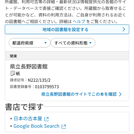
所蔵館、利用可否等の詳細・最新状況は情報提供元の各館のサイ
ト・データベースで直接ご確認ください。所蔵館から取寄せるこ
とが可能かなど、資料の利用方法は、ご自身が利用されるお近く
の図書館へご相談ください。詳細は
ヘルプ
をご覧ください。
地域の図書館を設定する
関東
県立長野図書館
紙
N222/135/2
請求記号：
0103799573
図書登録番号：
県立長野図書館のサイトでこの本を確認
書店で探す
日本の古本屋
Google Book Search