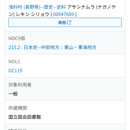
浅科村 (長野県)--歴史--史料
アサシナムラ (ナガノケ
ン) レキシ シリョウ
(
00947689
)
典拠
NDC9版
215.2 : 日本史--中部地方：東山・東海地方
NDLC
GC119
対象利用者
一般
所蔵機関
国立国会図書館