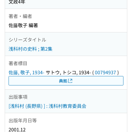
文政4年
著者・編者
佐藤敬子 編著
シリーズタイトル
浅科村の史料 ; 第2集
著者標目
佐藤, 敬子, 1934-
サトウ, トシコ, 1934-
(
00794937
)
典拠
出版事項
[浅科村 (長野県) ] : 浅科村教育委員会
出版年月日等
2001.12