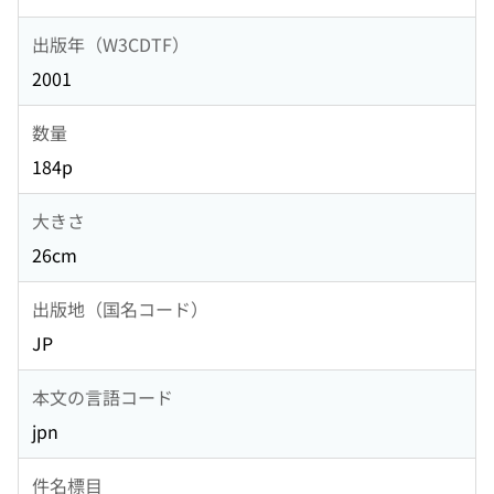
出版年（W3CDTF）
2001
数量
184p
大きさ
26cm
出版地（国名コード）
JP
本文の言語コード
jpn
件名標目