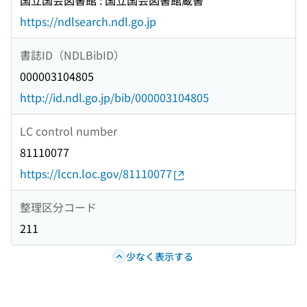
国立国会図書館 : 国立国会図書館蔵書
https://ndlsearch.ndl.go.jp
書誌ID（NDLBibID）
000003104805
http://id.ndl.go.jp/bib/000003104805
LC control number
81110077
https://lccn.loc.gov/81110077
整理区分コード
211
少なく表示する