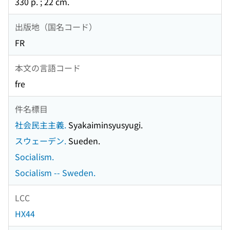
330 p. ; 22 cm.
出版地（国名コード）
FR
本文の言語コード
fre
件名標目
社会民主主義.
Syakaiminsyusyugi.
スウェーデン.
Sueden.
Socialism.
Socialism -- Sweden.
LCC
HX44