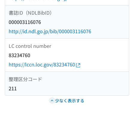
書誌ID（NDLBibID）
000003116076
http://id.ndl.go.jp/bib/000003116076
LC control number
83234760
https://lccn.loc.gov/83234760
整理区分コード
211
少なく表示する