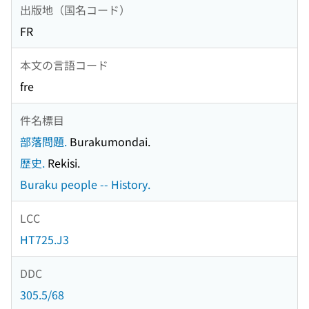
出版地（国名コード）
FR
本文の言語コード
fre
件名標目
部落問題.
Burakumondai.
歴史.
Rekisi.
Buraku people -- History.
LCC
HT725.J3
DDC
305.5/68