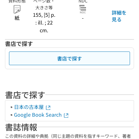
資料形態
ページ数・
NDC
大きさ等
詳細を
155, [5] p.
紙
-
見る
: ill. ; 22
cm.
書店で探す
書店で探す
書店で探す
日本の古本屋
Google Book Search
書誌情報
この資料の詳細や典拠（同じ主題の資料を指すキーワード、著者