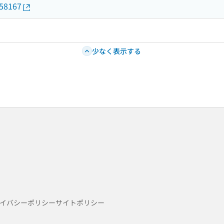
458167
少なく表示する
イバシーポリシー
サイトポリシー