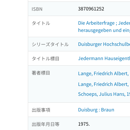
3870961252
ISBN
Die Arbeiterfrage ; Jed
タイトル
herausgegeben und eing
Duisburger Hochschulbei
シリーズタイトル
Jedermann Hauseigent
タイトル標目
著者標目
Lange, Friedrich Albert
Lange, Friedrich Albert,
Schoeps, Julius Hans, 1
Duisburg : Braun
出版事項
1975.
出版年月日等