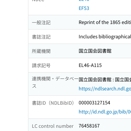
EF53
Reprint of the 1865 edi
一般注記
Includes bibliographical
書誌注記
国立国会図書館
所蔵機関
EL46-A115
請求記号
連携機関・データベー
国立国会図書館 : 国立
ス
https://ndlsearch.ndl.go
000003127154
書誌ID（NDLBibID）
http://id.ndl.go.jp/bib
76458167
LC control number