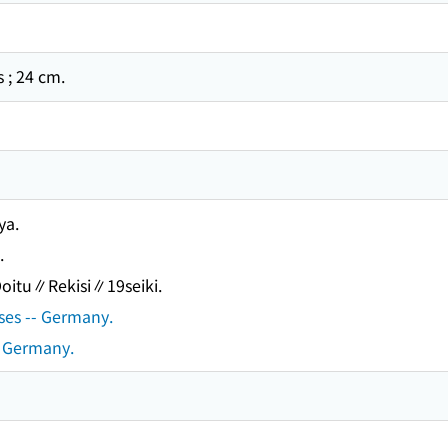
s ; 24 cm.
ya.
.
oitu∥Rekisi∥19seiki.
ses -- Germany.
- Germany.