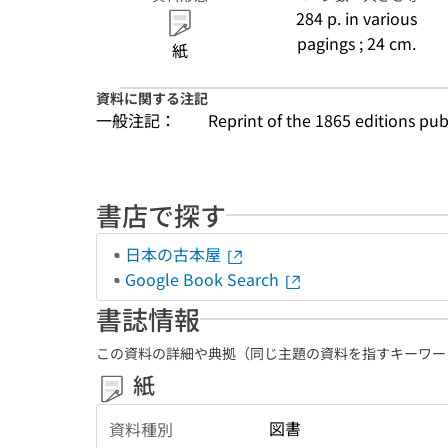
284 p. in various
pagings ; 24 cm.
紙
資料に関する注記
一般注記：
Reprint of the 1865 editions pu
書店で探す
日本の古本屋
Google Book Search
書誌情報
この資料の詳細や典拠（同じ主題の資料を指すキーワー
紙
図書
資料種別