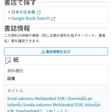
書店で探す
日本の古本屋
Google Book Search
書誌情報
この資料の詳細や典拠（同じ主題の資料を指すキーワード、著者
名）等を確認できます。
書誌情報を出力
紙
資料種別
図書
タイトル
Svod zakonov Moldavskoĭ SSR / [komissii͡a po
izdanii͡u Svoda zakonov Moldavskoĭ SSR, Volosi͡uk
V.M. (predsedatel') ... i dr.]. -- t. 1-.