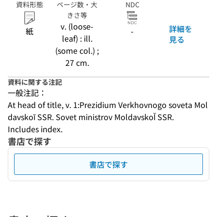
資料形態
ページ数・大
NDC
きさ等
v. (loose-
詳細を
紙
-
leaf) : ill.
見る
(some col.) ;
27 cm.
資料に関する注記
一般注記：
At head of title, v. 1:Prezidium Verkhovnogo soveta Mol
davskoĭ SSR. Sovet ministrov MoldavskoĬ SSR.
Includes index.
書店で探す
書店で探す